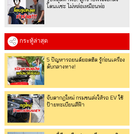
โดนเเซะ ไม่หล่อเหมือนพ่อ
กระทู้ล่าสุด
5 ปัญหารถยนต์ยอดฮิต รู้ก่อนเครื่อง
ดับกลางทาง!
จับตากฎใหม่ กรมขนส่งให้รถ EV ใช้
ป้ายทะเบียนสีฟ้า