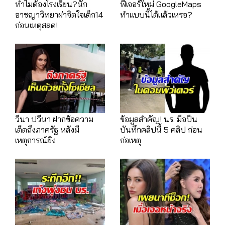
ทำไมต้องโรงเรียน?นัก
ฟีเจอร์ใหม่ GoogleMaps
อาชญาวิทยาผ่าจิตใจเด็ก14
ทำแบบนี้ได้แล้วเหรอ?
ก่อนเหตุสลด!
วีนา ปวีนา ฝากข้อความ
ข้อมูลสำคัญ! นร. มือปืน
เด็ดถึงภาครัฐ หลังมี
บันทึกคลิปนี้ 5 คลิป ก่อน
เหตุการณ์ยิง
ก่อเหตุ