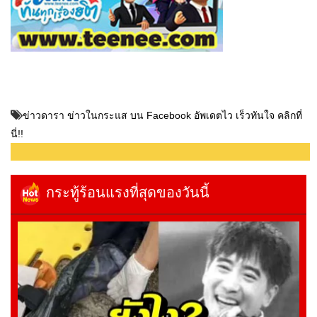
ข่าวดารา ข่าวในกระแส บน Facebook อัพเดตไว เร็วทันใจ คลิกที่
นี่!!
กระทู้ร้อนแรงที่สุดของวันนี้