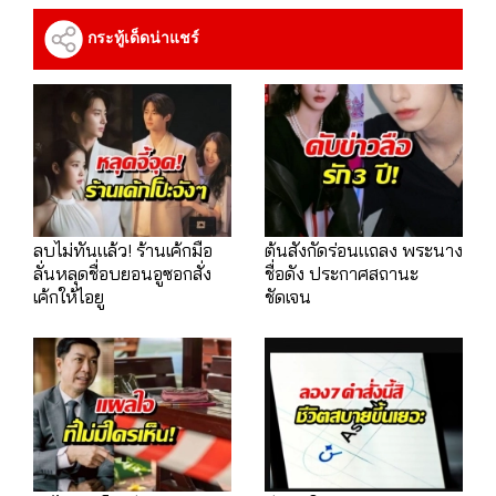
กระทู้เด็ดน่าแชร์
ลบไม่ทันแล้ว! ร้านเค้กมือ
ต้นสังกัดร่อนแถลง พระนาง
ลั่นหลุดชื่อบยอนอูซอกสั่ง
ชื่อดัง ประกาศสถานะ
เค้กให้ไอยู
ชัดเจน