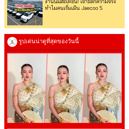
งานนี้มีสะเทือน! เจาะลึกความจริง
ทำไมคนเริ่มเมิน Jaecoo 5
รูปเด่นน่าดูที่สุดของวันนี้