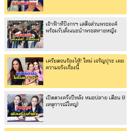
เจ้าฟ้าทีปังกรฯ เสด็จส่วนพระองค์
พร้อมรับสั่งแนะนำพระสหายหญิง
เครียดจนร้องไห้! ใหม่ เจริญปุระ เผย
ความจริงเรื่องนี้
เปิดดวงครึ่งปีหลัง หมอปลาย เตือน 8
เหตุการณ์ใหญ่!