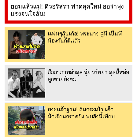
ยอมแล้วแม่! ดิวอริสรา ฟาดลุคใหม่ ออร่าพุ่ง
แรงจนใจสั่น!
เเฟนๆลุ้นเก้อ! พระนาง คู่นี้ เป็นพี่
น้องกันก็ดีเเล้ว
ฮือฮาภาพล่าสุด จุ๋ย วรัทยา ลุคนี้หล่อ
ลูกชายยังชม
ผงะหลักฐาน! ค้นกระเป๋า เด็ก
นักเรียนกราดยิง พบสิ่งนี้เพียบ