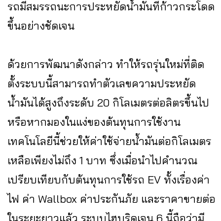
รถมีสมรรถนะการประหยัดน้ำมันที่ก้าวกระโดด
ขึ้นอย่างชัดเจน
ด้วยการพัฒนาดังกล่าว ทำให้รถรุ่นใหม่ที่ติด
ตั้งระบบนี้สามารถทำตัวเลขความประหยัด
น้ำมันได้สูงถึงระดับ 20 กิโลเมตรต่อลิตรขึ้นไป
หรือหากมองในแง่ของต้นทุนการใช้งาน
เทคโนโลยีนี้ช่วยให้ค่าใช้จ่ายน้ำมันต่อกิโลเมตร
เหลือเพียงไม่ถึง 1 บาท ซึ่งเมื่อนำไปคำนวณ
เปรียบเทียบกับต้นทุนการใช้รถ EV ทั้งเรื่องค่า
ไฟ ค่า Wallbox ค่าประกันภัย และราคาขายต่อ
ในระยะยาวแล้ว ระบบไฮบริดเจน 6 นี้ถือว่ามี