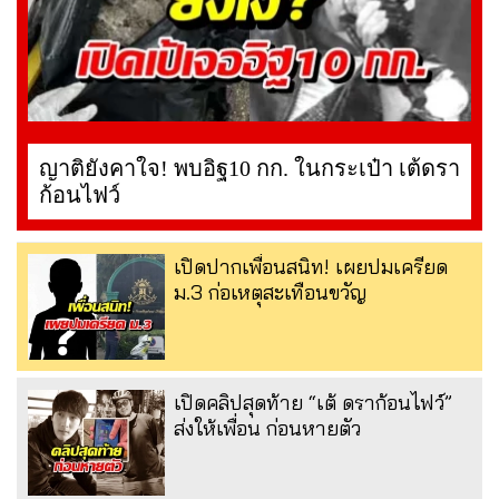
ญาติยังคาใจ! พบอิฐ10 กก. ในกระเป๋า เต้ดรา
ก้อนไฟว์
เปิดปากเพื่อนสนิท! เผยปมเครียด
ม.3 ก่อเหตุสะเทือนขวัญ
เปิดคลิปสุดท้าย “เต้ ดราก้อนไฟว์”
ส่งให้เพื่อน ก่อนหายตัว