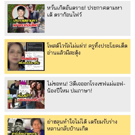
หวั่นเกิดอันตราย! ประกาศตามหา
เต้ ดราก้อนไฟว์
โพสต์ไวรัลไม่แผ่ว! ครูทิ้งประโยคเด็ด
อ่านแล้วมีสะดุ้ง
ไม่ขอทน! 3ดีเจออกโรงเซฟแม่แอฟ-
น้องปีใหม ปมภาษา!
ย่าฮลุนทำใจไม่ได้ เตรียมรับร่าง
หลานกลับบ้านเกิด