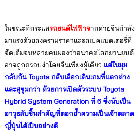
ในขณะที่กระแส
รถยนต์ไฟฟ้าจ
ากค่ายจีนกำลัง
มาแรงด้วยสงครามราคาและสเปคแบตเตอรี่ที่
จัดเต็มจนหลายคนมองว่าอนาคตโลกยานยนต์
อาจถูกครอบงำโดยจีนเพียงผู้เดียว
แต่ในมุม
กลับกัน Toyota กลับเลือกเดินเกมที่แตกต่าง
และสุขุมกว่า ด้วยการเปิดตัวระบบ Toyota
Hybrid System Generation ที่ 6 ซึ่งนับเป็น
อาวุธลับชิ้นสำคัญที่ตอกย้ำความเป็นเจ้าตลาด
ญี่ปุ่นได้เป็นอย่างดี