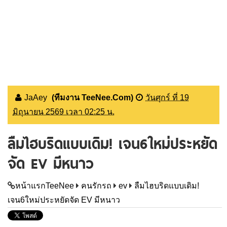
JaAey
(ทีมงาน TeeNee.Com)
วันศุกร์ ที่ 19
มิถุนายน 2569 เวลา 02:25 น.
ลืมไฮบริดแบบเดิม! เจน6ใหม่ประหยัด
จัด EV มีหนาว
หน้าแรกTeeNee
คนรักรถ
ev
ลืมไฮบริดแบบเดิม!
เจน6ใหม่ประหยัดจัด EV มีหนาว