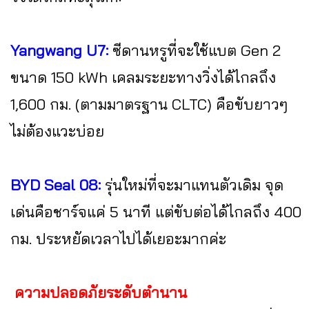
Yangwang U7:
ซีดานหรูที่จะใช้แบต Gen 2
ขนาด 150 kWh เคลมระยะทางวิ่งได้ไกลถึง
1,600 กม. (ตามมาตรฐาน CLTC) คือขับยาวๆ
ไม่ต้องแวะบ่อย
BYD Seal 08:
รุ่นใหม่ที่จะมาแทนตัวเดิม จุด
เด่นคือชาร์จแค่ 5 นาที แต่ขับต่อได้ไกลถึง 400
กม. ประหยัดเวลาไปได้เยอะมากค่ะ
ความปลอดภัยระดับตำนาน