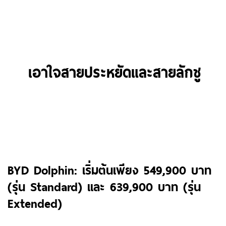
เอาใจสายประหยัดและสายลักชู
BYD Dolphin: เริ่มต้นเพียง 549,900 บาท
(รุ่น Standard) และ 639,900 บาท (รุ่น
Extended)