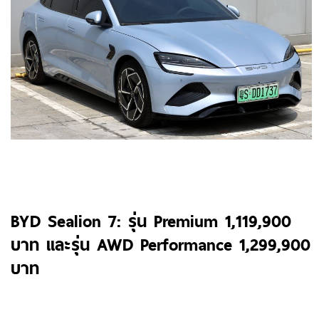
BYD Sealion 7: รุ่น Premium 1,119,900
บาท และรุ่น AWD Performance 1,299,900
บาท