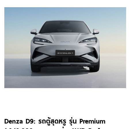
Denza D9: รถตู้สุดหรู รุ่น Premium