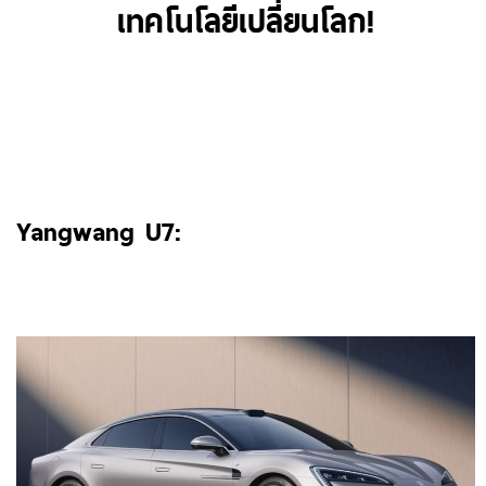
เทคโนโลยีเปลี่ยนโลก!
Yangwang U7: