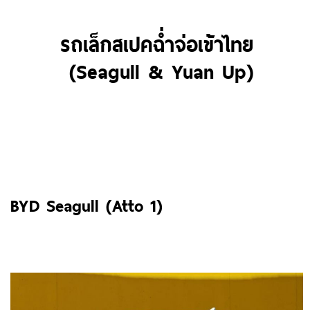
รถเล็กสเปคฉ่ำจ่อเข้าไทย
(Seagull & Yuan Up)
BYD Seagull (Atto 1)