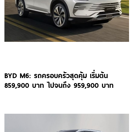
BYD M6: รถครอบครัวสุดคุ้ม เริ่มต้น
859,900 บาท ไปจนถึง 959,900 บาท