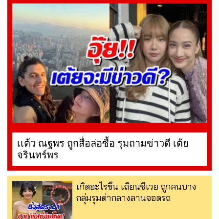
เเต้ว ณฐพร ถูกสื่อล่อซื้อ รุมถามข่าวดี เต้ย
จรินทร์พร
เกิดอะไรขึ้น เถียนซีเวย ถูกคนบาง
กลุ่มรุมด่ากลางลานจอดรถ