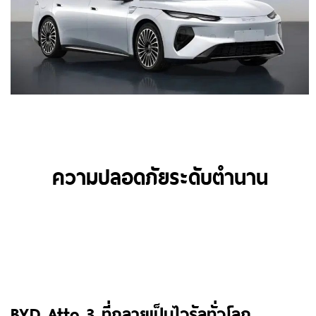
ความปลอดภัยระดับตำนาน
BYD Atto 3 ที่กลายเป็นไวรัลทั่วโลก