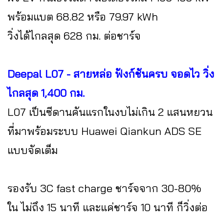
พร้อมแบต 68.82 หรือ 79.97 kWh
วิ่งได้ไกลสุด 628 กม. ต่อชาร์จ
Deepal L07 - สายหล่อ ฟังก์ชันครบ จอดไว วิ่ง
ไกลสุด 1,400 กม.
L07 เป็นซีดานคันแรกในงบไม่เกิน 2 แสนหยวน
ที่มาพร้อมระบบ Huawei Qiankun ADS SE
แบบจัดเต็ม
รองรับ 3C fast charge ชาร์จจาก 30-80%
ใน ไม่ถึง 15 นาที และแค่ชาร์จ 10 นาที ก็วิ่งต่อ