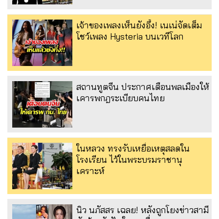
เจ้าของเพลงเห็นยังอึ้ง! เนเน่จัดเต็ม
โชว์เพลง Hysteria บนเวทีโลก
สถานทูตจีน ประกาศเตือนพลเมืองให้
เคารพกฎระเบียบคนไทย
ในหลวง ทรงรับเหยื่อเหตุสลดใน
โรงเรียน ไว้ในพระบรมราชานุ
เคราะห์
นิว นภัสสร เฉลย! หลังถูกโยงข่าวสามี