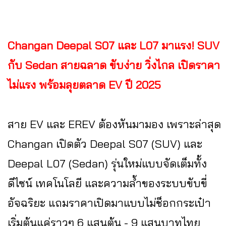
Changan Deepal S07 และ L07 มาแรง! SUV
กับ Sedan สายฉลาด ขับง่าย วิ่งไกล เปิดราคา
ไม่แรง พร้อมลุยตลาด EV ปี 2025
สาย EV และ EREV ต้องหันมามอง เพราะล่าสุด
Changan เปิดตัว Deepal S07 (SUV) และ
Deepal L07 (Sedan) รุ่นใหม่แบบจัดเต็มทั้ง
ดีไซน์ เทคโนโลยี และความล้ำของระบบขับขี่
อัจฉริยะ แถมราคาเปิดมาแบบไม่ช็อกกระเป๋า
เริ่มต้นแค่ราวๆ 6 แสนต้น - 9 แสนบาทไทย