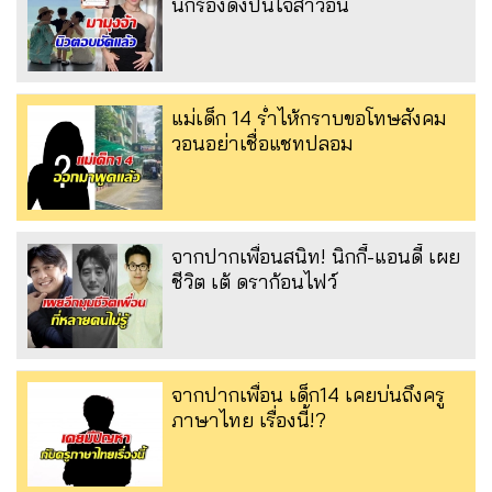
นักร้องดังปันใจสาวอื่น
แม่เด็ก 14 ร่ำไห้กราบขอโทษสังคม
วอนอย่าเชื่อแชทปลอม
จากปากเพื่อนสนิท! นิกกี้-แอนดี้ เผย
ชีวิต เต้ ดราก้อนไฟว์
จากปากเพื่อน เด็ก14 เคยบ่นถึงครู
ภาษาไทย เรื่องนี้!?