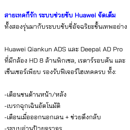
สายเทคก็รัก ระบบช่วยขับ Huawei จัดเต็ม
ทั้งสองรุ่นมากับระบบขับขี่อัจฉริยะขั้นเทพอย่าง
Huawei Qiankun ADS และ Deepal AD Pro
ที่มีกล้อง HD 8 ล้านพิกเซล, เรดาร์รอบคัน และ
เซ็นเซอร์เพียบ รองรับฟีเจอร์ไฮเทคครบ ทั้ง:
-เตือนชนด้านหน้า/หลัง
-เบรกฉุกเฉินอัตโนมัติ
-เตือนเมื่อออกนอกเลน + ช่วยดึงกลับ
-ระบบอ่านป้ายจราจร