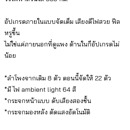
อัปเกรดภายในแบบจัดเต็ม เสียงดีไฟสวย ฟีล
หรูขึ้น
ไม่ใช่แค่ภายนอกที่ดูแพง ด้านในก็อัปเกรดไม่
น้อย
*ลำโพงจากเดิม 8 ตัว ตอนนี้จัดให้ 22 ตัว
*มี ไฟ ambient light 64 สี
*กระจกหน้าแบบ ดับเสียงสองชั้น
*กระจกมองหลัง ตัดแสงอัตโนมัติ