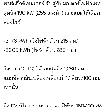
เรนจ์เอ็กซ์เทนเดอร์ จับคู่กับมอเตอร์ไฟฟ้าแรง
สุดถึง 190 kW (255 แรงม้า) และแบตให้เลือก
สองไซซ์:
-31.73 kWh (วิ่งไฟฟ้าล้วน 215 กม.)
-39.05 kWh (ไฟฟ้าล้วน 285 กม.)
วิ่งรวม (CLTC) ได้ไกลสุดถึง 1,280 กม.
แถมอัตราสิ้นเปลืองเหลือแค่ 4.1 ลิตร/100 กม.
เท่านั้น
ฝั่ง EV ก็ไม่ธรรมดา มอเตอร์ให้มา 160-190 kW