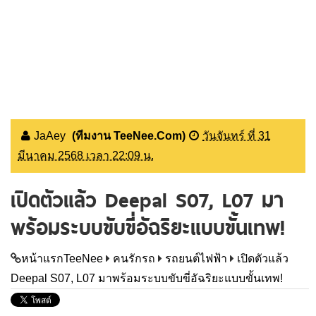
JaAey
(ทีมงาน TeeNee.Com)
วันจันทร์ ที่ 31
มีนาคม 2568 เวลา 22:09 น.
เปิดตัวแล้ว Deepal S07, L07 มา
พร้อมระบบขับขี่อัฉริยะแบบขั้นเทพ!
หน้าแรกTeeNee
คนรักรถ
รถยนต์ไฟฟ้า
เปิดตัวแล้ว
Deepal S07, L07 มาพร้อมระบบขับขี่อัฉริยะแบบขั้นเทพ!