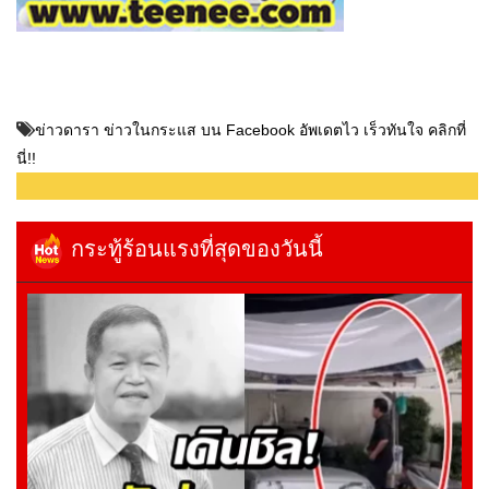
ข่าวดารา ข่าวในกระแส บน Facebook อัพเดตไว เร็วทันใจ คลิกที่
นี่!!
กระทู้ร้อนแรงที่สุดของวันนี้