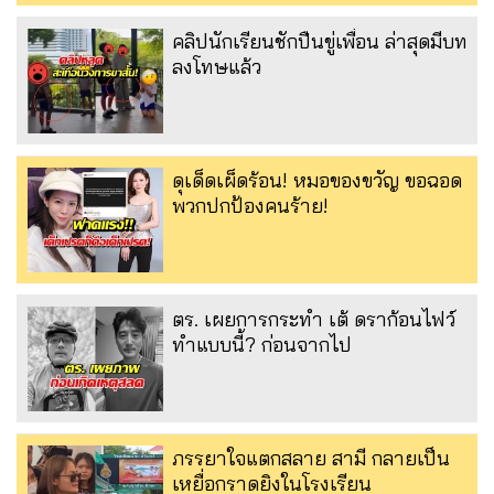
คลิปนักเรียนชักปืนขู่เพื่อน ล่าสุดมีบท
ลงโทษแล้ว
ดุเด็ดเผ็ดร้อน! หมอของขวัญ ขอฉอด
พวกปกป้องคนร้าย!
ตร. เผยการกระทำ เต้ ดราก้อนไฟว์
ทำแบบนี้? ก่อนจากไป
ภรรยาใจแตกสลาย สามี กลายเป็น
เหยื่อกราดยิงในโรงเรียน