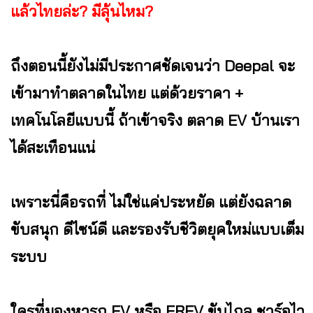
แล้วไทยล่ะ? มีลุ้นไหม?
ถึงตอนนี้ยังไม่มีประกาศชัดเจนว่า Deepal จะ
เข้ามาทำตลาดในไทย แต่ด้วยราคา +
เทคโนโลยีแบบนี้ ถ้าเข้าจริง ตลาด EV บ้านเรา
ได้สะเทือนแน่
เพราะนี่คือรถที่ ไม่ใช่แค่ประหยัด แต่ยังฉลาด
ขับสนุก ดีไซน์ดี และรองรับชีวิตยุคใหม่แบบเต็ม
ระบบ
ใครที่มองหารถ EV หรือ EREV ขับไกล ชาร์จไว