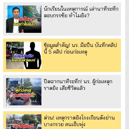
นักเรียนในเหตุการณ์ เล่านาทีระทึก
ตอบกรรชัย ทำไมยิง?
ข้อมูลสำคัญ! นร. มือปืน บันทึกคลิป
นี้ 5 คลิป ก่อนก่อเหตุ
ปิดฉากนาทีระทึก! นร. ผู้ก่อเหตุก
ราดยิง เสียชีวิตแล้ว
ด่วน! เหตุกราดยิงโรงเรียนดังย่าน
บางกรวย คนเจ็บพุ่ง