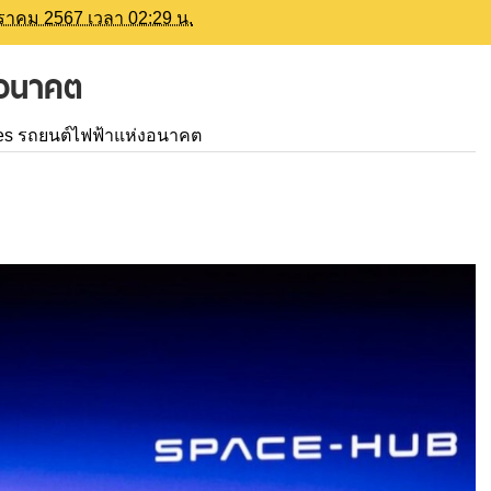
กราคม 2567 เวลา 02:29 น.
งอนาคต
es รถยนต์ไฟฟ้าแห่งอนาคต