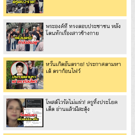
พระองค์ที ทรงตอบประชาชน หลัง
โดนทักเรื่องสาวข้างกาย
หวั่นเกิดอันตราย! ประกาศตามหา
เต้ ดราก้อนไฟว์
โพสต์ไวรัลไม่แผ่ว! ครูทิ้งประโยค
เด็ด อ่านแล้วมีสะดุ้ง