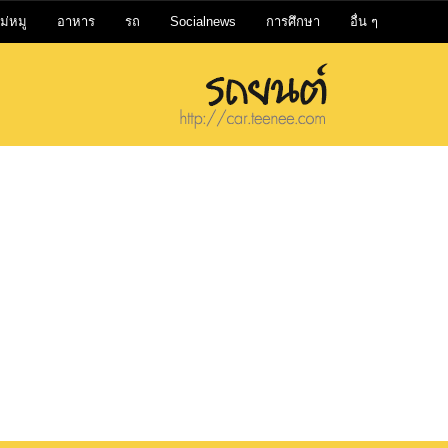
ม่หมู
อาหาร
รถ
Socialnews
การศึกษา
อื่น ๆ