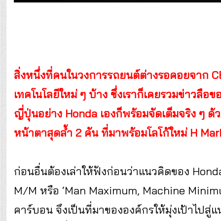
สิ่งหนึ่งที่คนในวงการรถยนต์ต่างรอคอยจาก C
เทคโนโลยีใหม่ ๆ บ้าง ซึ่งเราก็เคยรวมข่าวลือข
ญี่ปุ่นอย่าง Honda เองก็พร้อมจัดเต็มจริง ๆ 
หน้าตาสุดล้ำ 2 คัน ที่มาพร้อมโลโก้ใหม่ H M
ก่อนอื่นต้องเล่าให้ฟังก่อนว่าแนวคิดของ Hon
M/M หรือ ‘Man Maximum, Machine Minimum
คาร์บอน จึงเป็นที่มาขององค์กรให้มุ่งเป้าไปสู