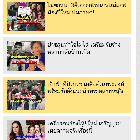
ไม่ขอทน! 3ดีเจออกโรงเซฟแม่แอฟ-
น้องปีใหม ปมภาษา!
ย่าฮลุนทำใจไม่ได้ เตรียมรับร่าง
หลานกลับบ้านเกิด
เจ้าฟ้าทีปังกรฯ เสด็จส่วนพระองค์
พร้อมรับสั่งแนะนำพระสหายหญิง
เครียดจนร้องไห้! ใหม่ เจริญปุระ
เผยความจริงเรื่องนี้