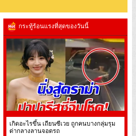
กระทู้ร้อนแรงที่สุดของวันนี้
เกิดอะไรขึ้น เถียนซีเวย ถูกคนบางกลุ่มรุม
ด่ากลางลานจอดรถ