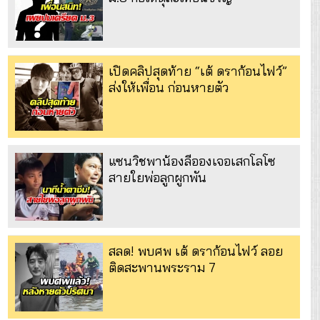
เปิดคลิปสุดท้าย “เต้ ดราก้อนไฟว์”
ส่งให้เพื่อน ก่อนหายตัว
แซนวิชพาน้องลีอองเจอเสกโลโซ
สายใยพ่อลูกผูกพัน
สลด! พบศพ เต้ ดราก้อนไฟว์ ลอย
ติดสะพานพระราม 7