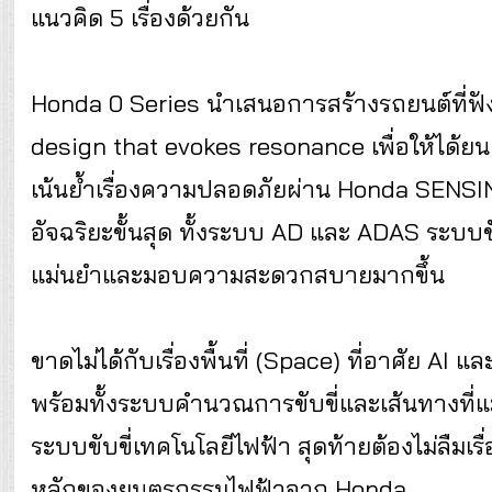
แนวคิด 5 เรื่องด้วยกัน
Honda 0 Series นำเสนอการสร้างรถยนต์ที่ฟัง
design that evokes resonance เพื่อให้ได้ย
เน้นย้ำเรื่องความปลอดภัยผ่าน Honda SENSIN
อัจฉริยะขั้นสุด ทั้งระบบ AD และ ADAS ระบบขับข
แม่นยำและมอบความสะดวกสบายมากขึ้น
ขาดไม่ได้กับเรื่องพื้นที่ (Space) ที่อาศัย AI
พร้อมทั้งระบบคำนวณการขับขี่และเส้นทางที่แม
ระบบขับขี่เทคโนโลยีไฟฟ้า สุดท้ายต้องไม่ลืมเรื
หลักของยนตรกรรมไฟฟ้าจาก Honda