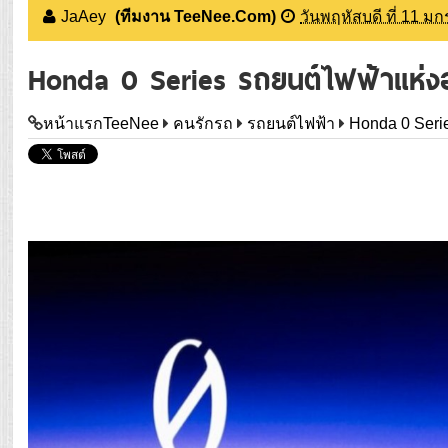
JaAey
(ทีมงาน TeeNee.Com)
วันพฤหัสบดี ที่ 11 ม
Honda 0 Series รถยนต์ไฟฟ้าแห่
หน้าแรกTeeNee
คนรักรถ
รถยนต์ไฟฟ้า
Honda 0 Seri