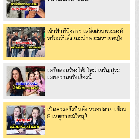
เจ้าฟ้าทีปังกรฯ เสด็จส่วนพระองค์
พร้อมรับสั่งแนะนำพระสหายหญิง
เครียดจนร้องไห้! ใหม่ เจริญปุระ
เผยความจริงเรื่องนี้
เปิดดวงครึ่งปีหลัง หมอปลาย เตือน
8 เหตุการณ์ใหญ่!