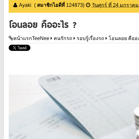
Ayaki
(
สมาชิกไอดีที่
124873
)
วันศุกร์ ที่ 24 มกราค
โอนลอย คืออะไร ?
หน้าแรกTeeNee
คนรักรถ
รอบรู้เรื่องรถ
โอนลอย คืออ