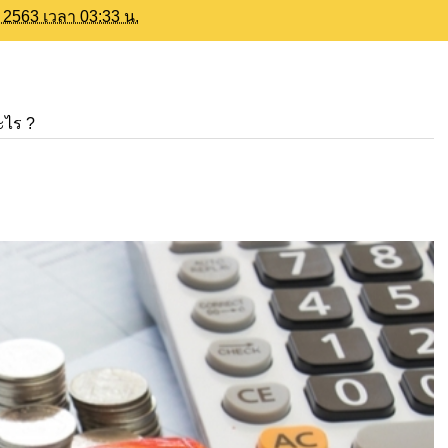
ม 2563 เวลา 03:33 น.
ะไร ?