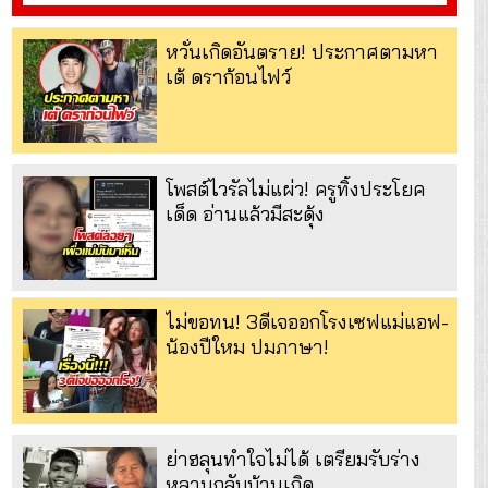
หวั่นเกิดอันตราย! ประกาศตามหา
เต้ ดราก้อนไฟว์
โพสต์ไวรัลไม่แผ่ว! ครูทิ้งประโยค
เด็ด อ่านแล้วมีสะดุ้ง
ไม่ขอทน! 3ดีเจออกโรงเซฟแม่แอฟ-
น้องปีใหม ปมภาษา!
ย่าฮลุนทำใจไม่ได้ เตรียมรับร่าง
หลานกลับบ้านเกิด