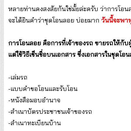
หลายท่านคงสงสัยกันใช่มั้ยล่ะครับ ว่าการโอ
จะได้ยินคำว่าชุดโอนลอย บ่อยมาก
วันนี้จะพา
การโอนลอย คือการที่เจ้าของรถ ขายรถให้กับผู้ซ
แต่ใช้วิธีเซ็นชื่อบนเอกสาร ซึ่งเอกสารในชุดโอ
-เล่มรถ
-แบบคำขอโอนและรับโอน
-หนังสือมอบอำนาจ
-สำเนาบัตรประชาชนเจ้าของรถ
-สำเนาทะเบียนบ้าน