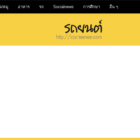
ม่หมู
อาหาร
รถ
Socialnews
การศึกษา
อื่น ๆ