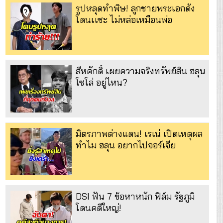
รูปหลุดทำพิษ! ลูกชายพระเอกดัง
โดนเเซะ ไม่หล่อเหมือนพ่อ
สีหศักดิ์ เผยความจริงทรัพย์สิน ฮลุน
โซโล่ อยู่ไหน?
มิตรภาพต่างแดน! เรเน่ เปิดเหตุผล
ทำไม ฮลุน อยากไปจอร์เจีย
DSI ฟัน 7 ข้อหาหนัก ฟิล์ม รัฐภูมิ
โดนคดีใหญ่!