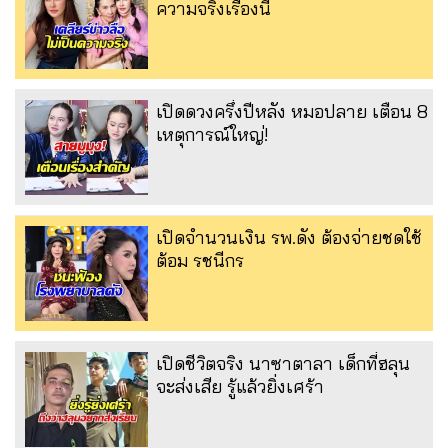
ความจริงเรื่องนี้
เปิดดวงครึ่งปีหลัง หมอปลาย เตือน 8
เหตุการณ์ใหญ่!
เปิดจำนวนเงิน รพ.ดัง ต้องจ่ายชดใช้
ต้อม รชนีกร
เปิดชีวิตจริง นาซาตาลา เด็กที่ฮลุน
จะส่งเสีย รู้แล้วยิ่งเศร้า