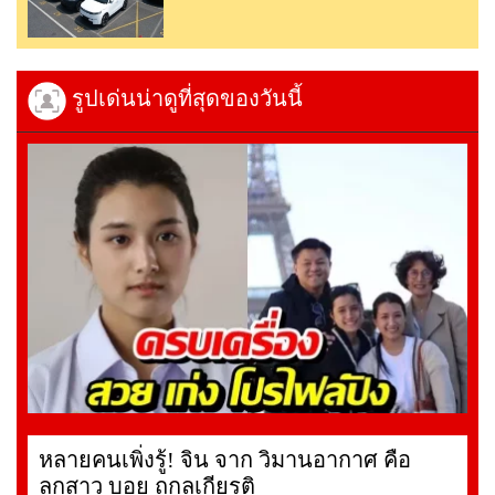
รูปเด่นน่าดูที่สุดของวันนี้
หลายคนเพิ่งรู้! จิน จาก วิมานอากาศ คือ
ลูกสาว บอย ถกลเกียรติ