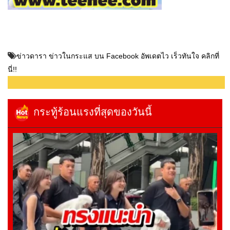
ข่าวดารา ข่าวในกระแส บน Facebook อัพเดตไว เร็วทันใจ คลิกที่
นี่!!
กระทู้ร้อนแรงที่สุดของวันนี้