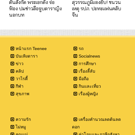
ตันสังกัด พระเอกดัง จ่อ
สุวรรณภูมิแจงยิบ! ชนวน
ฟ้อง ปมข่าวลือจูบดาราญิง
เหตุ รปภ. ปะทะแฟนคลับ
นอกบท
จีน
หน้าแรก Teenee
รถ
บันเทิงดารา
Socialnews
ข่าว
การศึกษา
คลิป
เรื่องลี้ลับ
วาไรตี้
มือถือ
กีฬา
กินและเที่ยว
สุขภาพ
เรื่องผู้หญิง
ความรัก
เครื่องคำนวณลดต้นลด
ไม่หมู
ดอก
คุณแม่
ค่าโอนและภาษีอสังหา