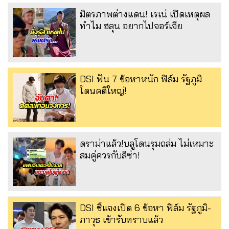
มิตรภาพต่างแดน! เรเน่ เปิดเหตุผล
ทำไม ฮลุน อยากไปจอร์เจีย
DSI ฟัน 7 ข้อหาหนัก ฟิล์ม รัฐภูมิ
โดนคดีใหญ่!
ดราม่าแล้ว!บลูโดนรุมถล่ม ไม่เหมาะ
สมคู่ควรกับลิซ่า!
DSI ชี้แจงเปิด 6 ข้อหา ฟิล์ม รัฐภูมิ-
ภาวุธ เข้ารับทราบแล้ว