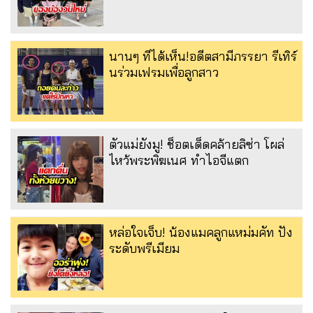
นานๆ ทีได้เห็น!อดีตสามีภรรยา รีเทิร์
นร่วมเฟรมเพื่อลูกสาว
ตัวแม่ยังมู! ช็อตเด็ดคล้ายลิซ่า โผล่
ไหว้พระพิฆเนศ ทำไอจีแตก
หล่อใจเจ็บ! น้องแมคลูกแหม่มคัท ปัง
ระดับพรีเมียม