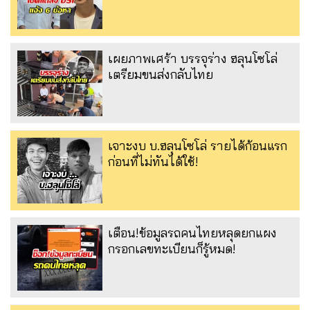
เผยภาพเศร้า บรรจุร่าง ฮลุนโซโล่
เตรียมขนส่งกลับไทย
เจาะงบ บ.ฮลุนโซโล่ รายได้ก้อนแรก
ก่อนที่ไม่ทันได้ใช้!
เตือน!ข้อมูลรถคนไทยหลุดยกแผง
กรอกเลขทะเบียนก็รู้หมด!