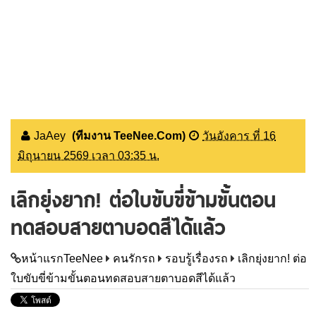
JaAey
(ทีมงาน TeeNee.Com)
วันอังคาร ที่ 16
มิถุนายน 2569 เวลา 03:35 น.
เลิกยุ่งยาก! ต่อใบขับขี่ข้ามขั้นตอน
ทดสอบสายตาบอดสีได้แล้ว
หน้าแรกTeeNee
คนรักรถ
รอบรู้เรื่องรถ
เลิกยุ่งยาก! ต่อ
ใบขับขี่ข้ามขั้นตอนทดสอบสายตาบอดสีได้แล้ว