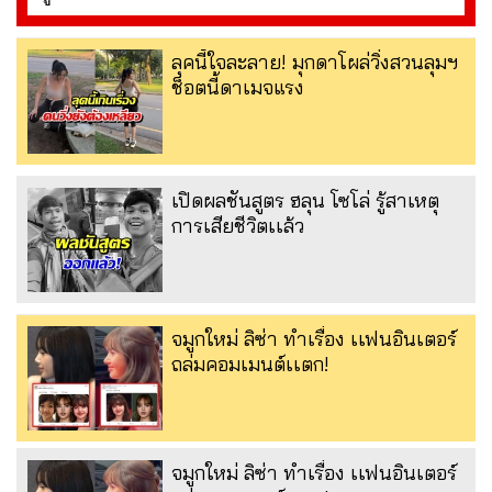
ลุคนี้ใจละลาย! มุกดาโผล่วิ่งสวนลุมฯ
ช็อตนี้ดาเมจแรง
เปิดผลชันสูตร ฮลุน โซโล่ รู้สาเหตุ
การเสียชีวิตเเล้ว
จมูกใหม่ ลิซ่า ทำเรื่อง เเฟนอินเตอร์
ถล่มคอมเมนต์เเตก!
จมูกใหม่ ลิซ่า ทำเรื่อง เเฟนอินเตอร์