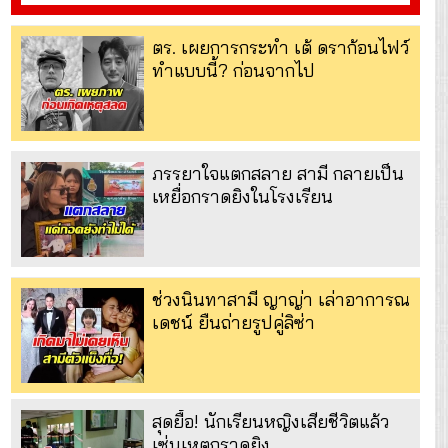
ตร. เผยการกระทำ เต้ ดราก้อนไฟว์
ทำแบบนี้? ก่อนจากไป
ภรรยาใจแตกสลาย สามี กลายเป็น
เหยื่อกราดยิงในโรงเรียน
ช่วงนินทาสามี ญาญ่า เล่าอาการณ
เดชน์ ยืนถ่ายรูปคู่ลิซ่า
สุดยื้อ! นักเรียนหญิงเสียชีวิตแล้ว
เซ่นเหตุกราดยิง