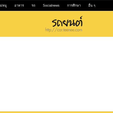
ม่หมู
อาหาร
รถ
Socialnews
การศึกษา
อื่น ๆ