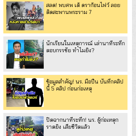
สลด! พบศพ เต้ ดราก้อนไฟว์ ลอย
ติดสะพานพระราม 7
นักเรียนในเหตุการณ์ เล่านาทีระทึก
ตอบกรรชัย ทำไมยิง?
ข้อมูลสำคัญ! นร. มือปืน บันทึกคลิป
นี้ 5 คลิป ก่อนก่อเหตุ
ปิดฉากนาทีระทึก! นร. ผู้ก่อเหตุก
ราดยิง เสียชีวิตแล้ว