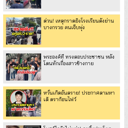
ด่วน! เหตุกราดยิงโรงเรียนดังย่าน
บางกรวย คนเจ็บพุ่ง
พระองค์ที ทรงตอบประชาชน หลัง
โดนทักเรื่องสาวข้างกาย
หวั่นเกิดอันตราย! ประกาศตามหา
เต้ ดราก้อนไฟว์