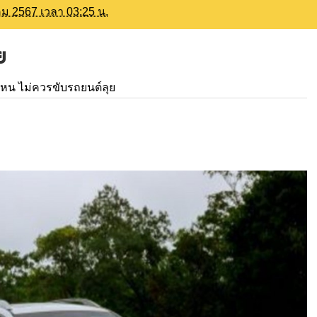
าคม 2567 เวลา 03:25 น.
ย
ไหน ไม่ควรขับรถยนต์ลุย