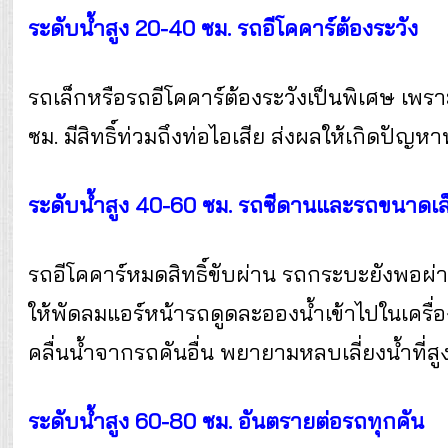
ระดับน้ำสูง 20-40 ซม. รถอีโคคาร์ต้องระวัง
รถเล็กหรือรถอีโคคาร์ต้องระวังเป็นพิเศษ เพร
ซม. มีสิทธิ์ท่วมถึงท่อไอเสีย ส่งผลให้เกิดปัญ
ระดับน้ำสูง 40-60 ซม. รถซีดานและรถขนาดเล็ก
รถอีโคคาร์หมดสิทธิ์ขับผ่าน รถกระบะยังพอผ่า
ให้พัดลมแอร์หน้ารถดูดละอองน้ำเข้าไปในเครื่อ
คลื่นน้ำจากรถคันอื่น พยายามหลบเลี่ยงน้ำที่สูง
ระดับน้ำสูง 60-80 ซม. อันตรายต่อรถทุกคัน