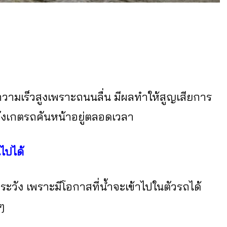
้ความเร็วสูงเพราะถนนลื่น มีผลทำให้สูญเสียการ
ังเกตรถคันหน้าอยู่ตลอดเวลา
ไปได้
ะวัง เพราะมีโอกาสที่น้ำจะเข้าไปในตัวรถได้
 ๆ