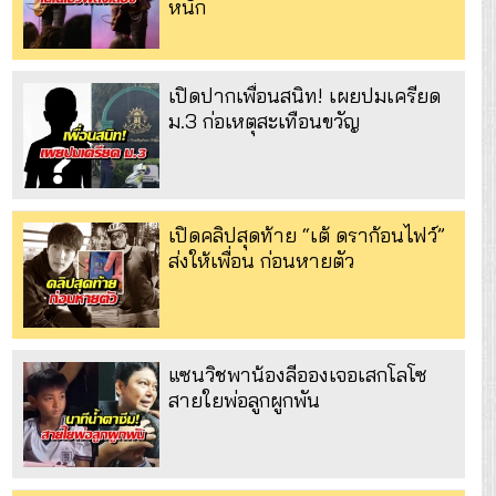
หนัก
เปิดปากเพื่อนสนิท! เผยปมเครียด
ม.3 ก่อเหตุสะเทือนขวัญ
เปิดคลิปสุดท้าย “เต้ ดราก้อนไฟว์”
ส่งให้เพื่อน ก่อนหายตัว
แซนวิชพาน้องลีอองเจอเสกโลโซ
สายใยพ่อลูกผูกพัน