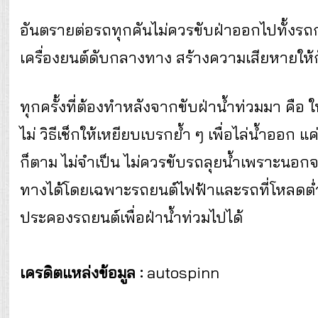
อันตรายต่อรถทุกคันไม่ควรขับฝ่าออกไปทั้งร
เครื่องยนต์ดับกลางทาง สร้างความเสียหายให้กับ
ทุกครั้งที่ต้องทำหลังจากขับฝ่าน้ำท่วมมา คือ
ไม่ วิธีเช็กให้เหยียบเบรกย้ำ ๆ เพื่อไล่น้ำออก 
ก็ตาม ไม่จำเป็น ไม่ควรขับรถลุยน้ำเพราะนอ
ทางได้โดยเฉพาะรถยนต์ไฟฟ้าและรถที่โหลดต่ำ 
ประคองรถยนต์เพื่อฝ่าน้ำท่วมไปได้
เครดิตแหล่งข้อมูล :
autospinn