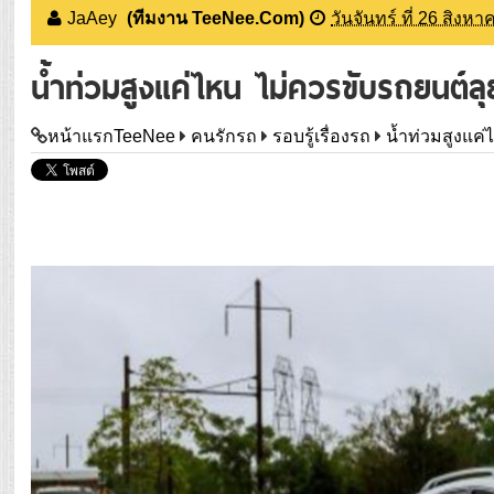
JaAey
(ทีมงาน TeeNee.Com)
วันจันทร์ ที่ 26 สิงห
น้ำท่วมสูงแค่ไหน ไม่ควรขับรถยนต์ลุ
หน้าแรกTeeNee
คนรักรถ
รอบรู้เรื่องรถ
น้ำท่วมสูงแค่