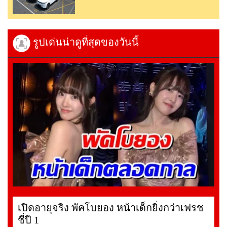
รูปเด่นน่าดูที่สุดของวันนี้
เปิดอายุจริง พัคโบยอง หน้าเด็กยิ่งกว่าเฟรช
ชี่ปี 1