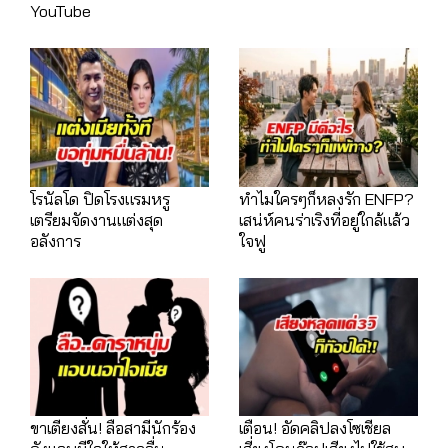
YouTube
โรนัลโด ปิดโรงแรมหรู
ทำไมใครๆก็หลงรัก ENFP?
เตรียมจัดงานแต่งสุด
เสน่ห์คนร่าเริงที่อยู่ใกล้แล้ว
อลังการ
ใจฟู
ขาเตียงสั่น! ลือสามีนักร้อง
เตือน! อัดคลิปลงโซเชียล