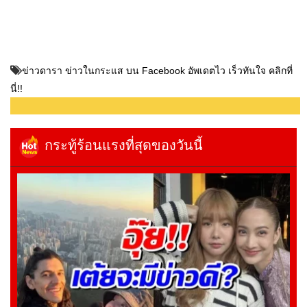
ข่าวดารา ข่าวในกระแส บน Facebook อัพเดตไว เร็วทันใจ คลิกที่
นี่!!
กระทู้ร้อนแรงที่สุดของวันนี้