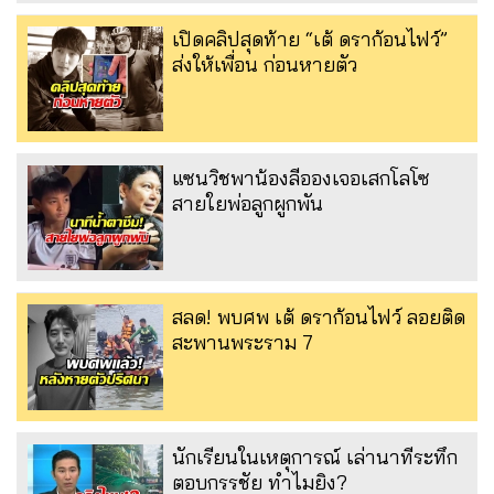
เปิดคลิปสุดท้าย “เต้ ดราก้อนไฟว์”
ส่งให้เพื่อน ก่อนหายตัว
แซนวิชพาน้องลีอองเจอเสกโลโซ
สายใยพ่อลูกผูกพัน
สลด! พบศพ เต้ ดราก้อนไฟว์ ลอยติด
สะพานพระราม 7
นักเรียนในเหตุการณ์ เล่านาทีระทึก
ตอบกรรชัย ทำไมยิง?