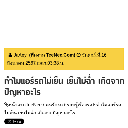
JaAey
(ทีมงาน TeeNee.Com)
วันศุกร์ ที่ 16
สิงหาคม 2567 เวลา 03:38 น.
ทำไมแอร์รถไม่เย็น เย็นไม่ฉ่ำ เกิดจาก
ปัญหาอะไร
หน้าแรกTeeNee
คนรักรถ
รอบรู้เรื่องรถ
ทำไมแอร์รถ
ไม่เย็น เย็นไม่ฉ่ำ เกิดจากปัญหาอะไร