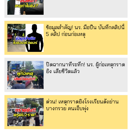
ข้อมูลสำคัญ! นร. มือปืน บันทึกคลิปนี้
5 คลิป ก่อนก่อเหตุ
ปิดฉากนาทีระทึก! นร. ผู้ก่อเหตุกราด
ยิง เสียชีวิตแล้ว
ด่วน! เหตุกราดยิงโรงเรียนดังย่าน
บางกรวย คนเจ็บพุ่ง