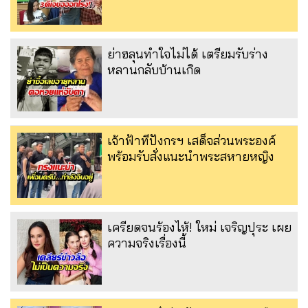
ย่าฮลุนทำใจไม่ได้ เตรียมรับร่าง
หลานกลับบ้านเกิด
เจ้าฟ้าทีปังกรฯ เสด็จส่วนพระองค์
พร้อมรับสั่งแนะนำพระสหายหญิง
เครียดจนร้องไห้! ใหม่ เจริญปุระ เผย
ความจริงเรื่องนี้