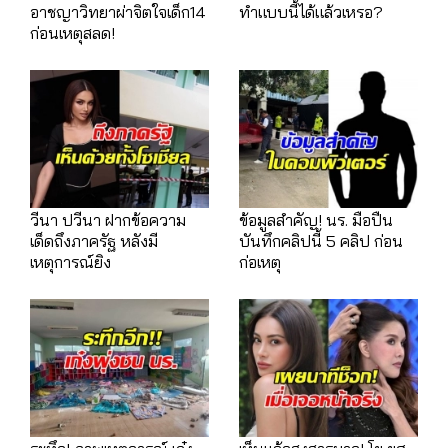
อาชญาวิทยาผ่าจิตใจเด็ก14
ทำแบบนี้ได้แล้วเหรอ?
ก่อนเหตุสลด!
วีนา ปวีนา ฝากข้อความ
ข้อมูลสำคัญ! นร. มือปืน
เด็ดถึงภาครัฐ หลังมี
บันทึกคลิปนี้ 5 คลิป ก่อน
เหตุการณ์ยิง
ก่อเหตุ