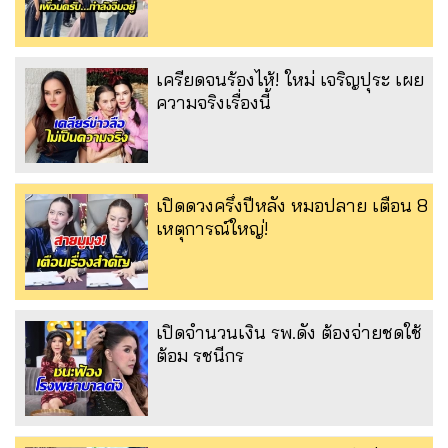
เครียดจนร้องไห้! ใหม่ เจริญปุระ เผย
ความจริงเรื่องนี้
เปิดดวงครึ่งปีหลัง หมอปลาย เตือน 8
เหตุการณ์ใหญ่!
เปิดจำนวนเงิน รพ.ดัง ต้องจ่ายชดใช้
ต้อม รชนีกร