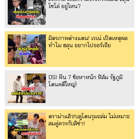
โซโล่ อยู่ไหน?
มิตรภาพต่างแดน! เรเน่ เปิดเหตุผล
ทำไม ฮลุน อยากไปจอร์เจีย
DSI ฟัน 7 ข้อหาหนัก ฟิล์ม รัฐภูมิ
โดนคดีใหญ่!
ดราม่าแล้ว!บลูโดนรุมถล่ม ไม่เหมาะ
สมคู่ควรกับลิซ่า!