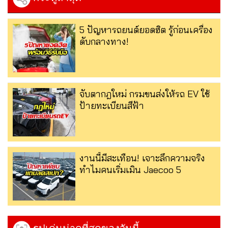
5 ปัญหารถยนต์ยอดฮิต รู้ก่อนเครื่อง
ดับกลางทาง!
จับตากฎใหม่ กรมขนส่งให้รถ EV ใช้
ป้ายทะเบียนสีฟ้า
งานนี้มีสะเทือน! เจาะลึกความจริง
ทำไมคนเริ่มเมิน Jaecoo 5