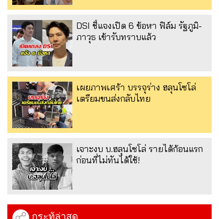
DSI ชี้แจงเปิด 6 ข้อหา ฟิล์ม รัฐภูมิ-
ภาวุธ เข้ารับทราบแล้ว
เผยภาพเศร้า บรรจุร่าง ฮลุนโซโล่
เตรียมขนส่งกลับไทย
เจาะงบ บ.ฮลุนโซโล่ รายได้ก้อนแรก
ก่อนที่ไม่ทันได้ใช้!
กระทู้ล่าสุด