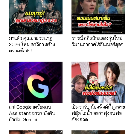
มาเเล้ว คุณยายวรนาฏ
ชาวเน็ตติงนักแสดงรุ่นใหม่
2026 ใหม่ ดาวิกา สร้าง
วิมานอากาศไร้อินเนอร์สุดๆ
ความฮือฮา!
ลา! Google เตรียมลบ
เปิดวาร์ป น้องฟังค์กี้ ลูกชาย
Assistant ถาวร บังคับ
ฟลุ๊ค ไอน้ำ ออร่าพุ่งจนพ่อ
ย้ายไป Gemini
ต้องอวด