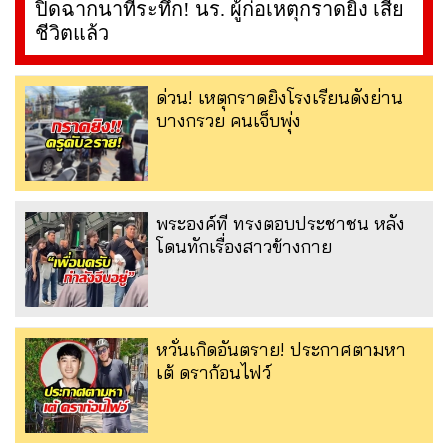
ปิดฉากนาทีระทึก! นร. ผู้ก่อเหตุกราดยิง เสีย
ชีวิตแล้ว
ด่วน! เหตุกราดยิงโรงเรียนดังย่าน
บางกรวย คนเจ็บพุ่ง
พระองค์ที ทรงตอบประชาชน หลัง
โดนทักเรื่องสาวข้างกาย
หวั่นเกิดอันตราย! ประกาศตามหา
เต้ ดราก้อนไฟว์