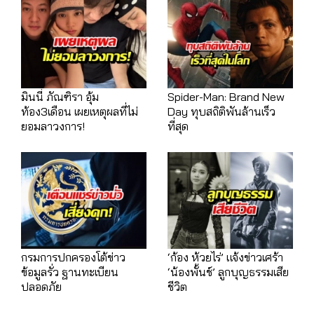
มินนี่ ภัณฑิรา อุ้ม
Spider-Man: Brand New
ท้อง3เดือน เผยเหตุผลที่ไม่
Day ทุบสถิติพันล้านเร็ว
ยอมลาวงการ!
ที่สุด
กรมการปกครองโต้ข่าว
‘ก้อง ห้วยไร่’ แจ้งข่าวเศร้า
ข้อมูลรั่ว ฐานทะเบียน
‘น้องพั้นช์’ ลูกบุญธรรมเสีย
ปลอดภัย
ชีวิต