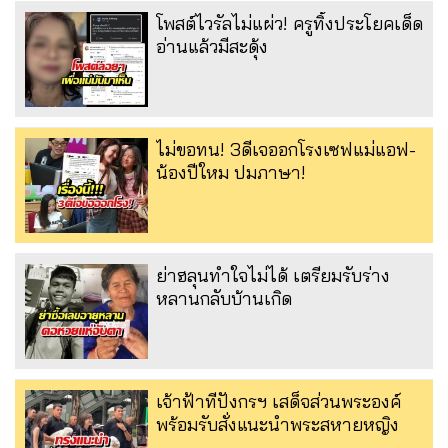
โพสต์ไวรัลไม่แผ่ว! ครูทิ้งประโยคเด็ด
อ่านแล้วมีสะดุ้ง
ไม่ขอทน! 3ดีเจออกโรงเซฟแม่แอฟ-
น้องปีใหม ปมภาษา!
ย่าฮลุนทำใจไม่ได้ เตรียมรับร่าง
หลานกลับบ้านเกิด
เจ้าฟ้าทีปังกรฯ เสด็จส่วนพระองค์
พร้อมรับสั่งแนะนำพระสหายหญิง