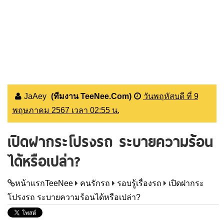
JaAey
(ทีมงาน TeeNee.Com)
วันพฤหัสบดี ที่ 9
พฤษภาคม 2567 เวลา 02:55 น.
เปิดฝากระโปรงรถ ระบายความร้อน
ได้หรือเปล่า?
หน้าแรกTeeNee
คนรักรถ
รอบรู้เรื่องรถ
เปิดฝากระ
โปรงรถ ระบายความร้อนได้หรือเปล่า?