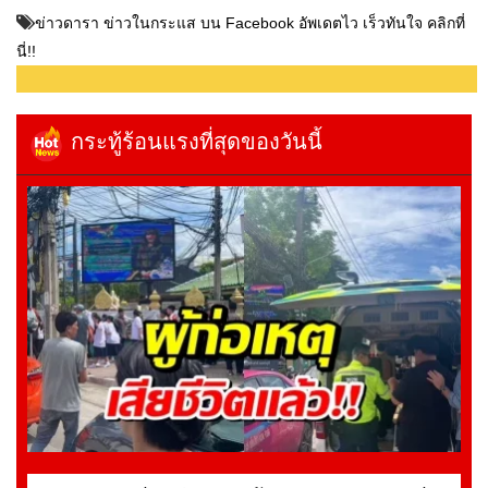
ข่าวดารา ข่าวในกระแส บน Facebook อัพเดตไว เร็วทันใจ คลิกที่
นี่!!
กระทู้ร้อนแรงที่สุดของวันนี้