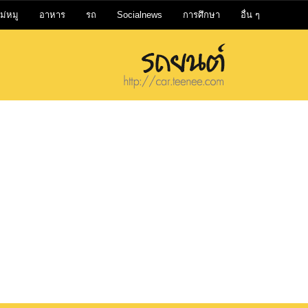
ม่หมู
อาหาร
รถ
Socialnews
การศึกษา
อื่น ๆ