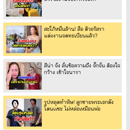
สะใภ้หมื่นล้าน! ลือ ดิวอริสรา
แต่งงานจดทะเบียนแล้ว?
ลีน่า จัง ลั่นข้อความถึง จั๊กจั่น ต้องใจ
กว้าง เข้าใจนารา
รูปหลุดทำพิษ! ลูกชายพระเอกดัง
โดนเเซะ ไม่หล่อเหมือนพ่อ