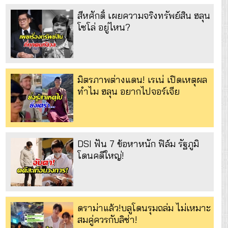
สีหศักดิ์ เผยความจริงทรัพย์สิน ฮลุน
โซโล่ อยู่ไหน?
มิตรภาพต่างแดน! เรเน่ เปิดเหตุผล
ทำไม ฮลุน อยากไปจอร์เจีย
DSI ฟัน 7 ข้อหาหนัก ฟิล์ม รัฐภูมิ
โดนคดีใหญ่!
ดราม่าแล้ว!บลูโดนรุมถล่ม ไม่เหมาะ
สมคู่ควรกับลิซ่า!