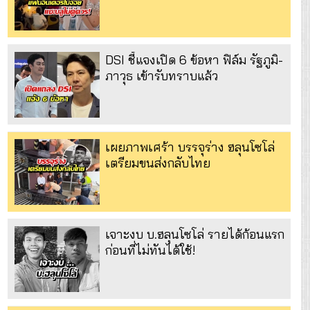
DSI ชี้แจงเปิด 6 ข้อหา ฟิล์ม รัฐภูมิ-
ภาวุธ เข้ารับทราบแล้ว
เผยภาพเศร้า บรรจุร่าง ฮลุนโซโล่
เตรียมขนส่งกลับไทย
เจาะงบ บ.ฮลุนโซโล่ รายได้ก้อนแรก
ก่อนที่ไม่ทันได้ใช้!