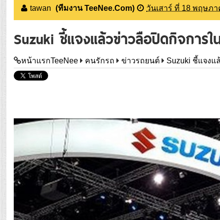
tawan
(ทีมงาน TeeNee.Com)
วันเสาร์ ที่ 18 พฤษภ
Suzuki ชี้แจงแล้วข่าวลือปิดกิจการ
หน้าแรกTeeNee
คนรักรถ
ข่าวรถยนต์
Suzuki ชี้แจงแ