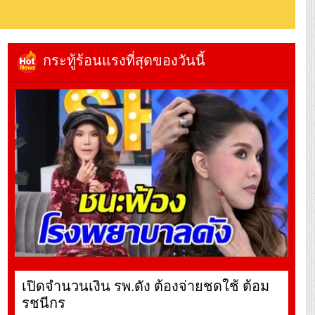
กระทู้ร้อนแรงที่สุดของวันนี้
เปิดจำนวนเงิน รพ.ดัง ต้องจ่ายชดใช้ ต้อม
รชนีกร