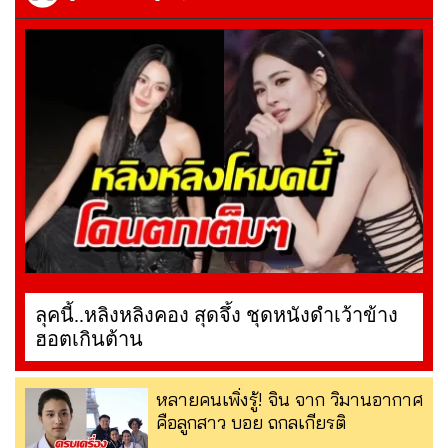
ลุคนี้..หลิงหลิงคอง สุดจึ้ง ชุดหนังดำเว้าข้าง
ฮอตเกินต้าน
หลายคนเพิ่งรู้! จิน จาก วิมานอากาศ
คือลูกสาว บอย ถกลเกียรติ