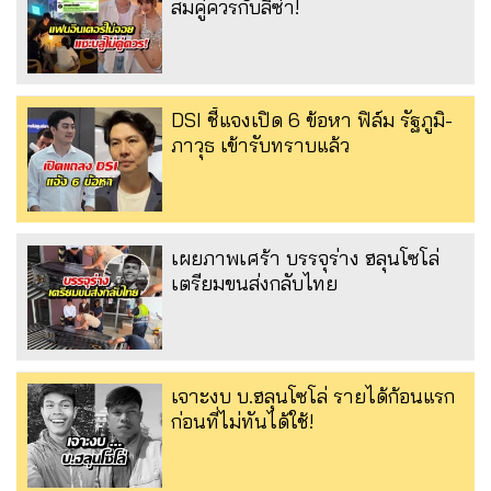
สมคู่ควรกับลิซ่า!
DSI ชี้แจงเปิด 6 ข้อหา ฟิล์ม รัฐภูมิ-
ภาวุธ เข้ารับทราบแล้ว
เผยภาพเศร้า บรรจุร่าง ฮลุนโซโล่
เตรียมขนส่งกลับไทย
เจาะงบ บ.ฮลุนโซโล่ รายได้ก้อนแรก
ก่อนที่ไม่ทันได้ใช้!