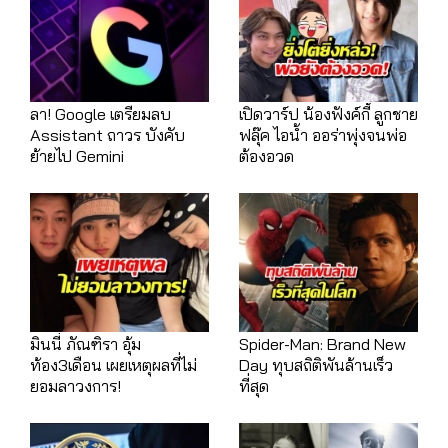
ลา! Google เตรียมลบ
เปิดวาร์ป น้องฟังค์กี้ ลูกชาย
Assistant ถาวร บังคับ
ฟลุ๊ค ไอน้ำ ออร่าพุ่งจนพ่อ
ย้ายไป Gemini
ต้องอวด
มินนี่ ภัณฑิรา อุ้ม
Spider-Man: Brand New
ท้อง3เดือน เผยเหตุผลที่ไม่
Day ทุบสถิติพันล้านเร็ว
ยอมลาวงการ!
ที่สุด