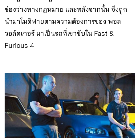
ช่องว่างทางกฎหมาย และหลังจากนั้น จึงถูก
นำมาโมดิฟายตามความต้องการของ พอล
วอล์คเกอร์ มาเป็นรถที่เขาขับใน Fast &
Furious 4