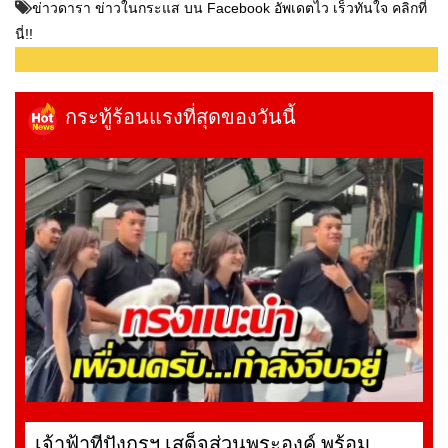
ข่าวดารา ข่าวในกระแส บน Facebook อัพเดตไว เร็วทันใจ คลิกที่
นี่!!
กระทู้ร้อนแรงที่สุดของวันนี้
เจ้าฟ้าทีปังกรฯ เสด็จส่วนพระองค์ พร้อม