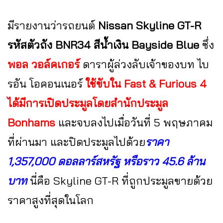
มีรายงานว่ารถยนต์
Nissan Skyline GT-R
รหัสตัวถัง BNR34 สีน้ำเงิน Bayside Blue
ซึ่ง
พอล วอล์คเกอร์
ดาราผู้ล่วงลับเจ้าของบท ไบ
รอัน โอคอนเนอร์
ใช้ขับใน Fast & Furious 4
ได้มีการเปิดประมูลโดยสำนักประมูล
Bonhams
และจบลงไปเมื่อวันที่ 5 พฤษภาคม
ที่ผ่านมา และปิดประมูลไปด้วย
ราคา
1,357,000 ดอลลาร์สหรัฐ หรือราว 45.6 ล้าน
บาท
นี่คือ Skyline GT-R ที่ถูกประมูลขายด้วย
ราคาสูงที่สุดในโลก