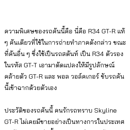
ความพิเศษของรถคันนี้คือ นี่คือ R34 GT-R แท้
ๆ คันเดียวที่ใช้ในการถ่ายทำภาคดังกล่าว ขณะ
ที่คันอื่น ๆ ซึ่งใช้เป็นรถสตันท์ เป็น R34 ตัวรอง
ในรหัส GT-T เอามาดัดแปลงให้มีรูปลักษณ์
คล้ายตัว GT-R และ พอล วอล์คเกอร์ ขับรถคัน
นี้เข้าฉากด้วยตัวเอง
ประวัติของรถคันนี้ คนรักรถทราบ Skyline
GT-R ไม่เคยมีขายอย่างเป็นทางการในประเทศ