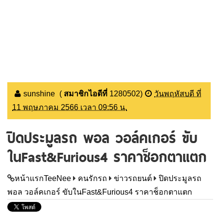
sunshine
(
สมาชิกไอดีที่
1280502
)
วันพฤหัสบดี ที่
11 พฤษภาคม 2566 เวลา 09:56 น.
ปิดประมูลรถ พอล วอล์คเกอร์ ขับ
ในFast&Furious4 ราคาช็อกตาแตก
หน้าแรกTeeNee
คนรักรถ
ข่าวรถยนต์
ปิดประมูลรถ
พอล วอล์คเกอร์ ขับในFast&Furious4 ราคาช็อกตาแตก