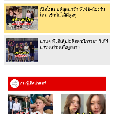
เปิดโมเมนต์สุดน่ารัก พี่เฟย์-น้องวัน
ใหม่ เข้ากันได้ดีสุดๆ
นานๆ ทีได้เห็น!อดีตสามีภรรยา รีเทิร์
นร่วมเฟรมเพื่อลูกสาว
กระทู้เด็ดน่าแชร์