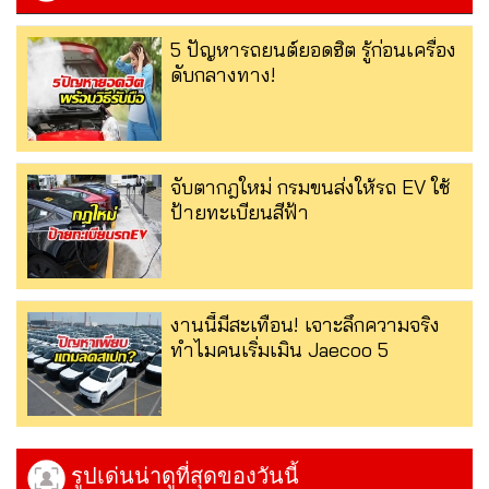
5 ปัญหารถยนต์ยอดฮิต รู้ก่อนเครื่อง
ดับกลางทาง!
จับตากฎใหม่ กรมขนส่งให้รถ EV ใช้
ป้ายทะเบียนสีฟ้า
งานนี้มีสะเทือน! เจาะลึกความจริง
ทำไมคนเริ่มเมิน Jaecoo 5
รูปเด่นน่าดูที่สุดของวันนี้