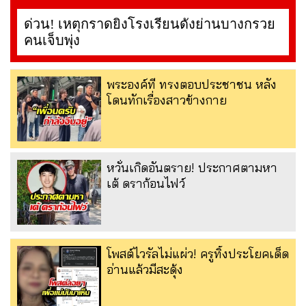
ด่วน! เหตุกราดยิงโรงเรียนดังย่านบางกรวย
คนเจ็บพุ่ง
พระองค์ที ทรงตอบประชาชน หลัง
โดนทักเรื่องสาวข้างกาย
หวั่นเกิดอันตราย! ประกาศตามหา
เต้ ดราก้อนไฟว์
โพสต์ไวรัลไม่แผ่ว! ครูทิ้งประโยคเด็ด
อ่านแล้วมีสะดุ้ง