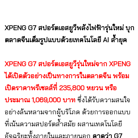
XPENG G7 สปอร์ตเอสยูวีพลังไฟฟ้ารุ่นใหม่ บุก
ตลาดจีนเต็มรูปแบบด้วยเทคโนโลยี AI ล้ำยุค
XPENG G7 สปอร์ตเอสยูวีรุ่นใหม่จาก XPENG
ได้เปิดตัวอย่างเป็นทางการในตลาดจีน พร้อม
เปิดราคาพรีเซลส์ที่ 235,800 หยวน หรือ
ประมาณ 1,069,000 บาท
ซึ่งได้รับความสนใจ
อย่างล้นหลามจากผู้บริโภค ด้วยการออกแบบ
ที่เน้นความสปอร์ตล้ำสมัย ผสานเทคโนโลยี
อัจฉริยะทั้งภายในและภายนอก
คาดว่า G7