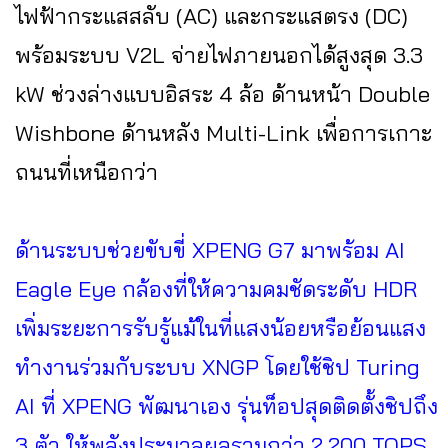
ไฟฟ้ากระแสสลับ (AC) และกระแสตรง (DC)
พร้อมระบบ V2L จ่ายไฟภายนอกได้สูงสุด 3.3
kW ช่วงล่างแบบอิสระ 4 ล้อ ด้านหน้า Double
Wishbone ด้านหลัง Multi-Link เพื่อการเกาะ
ถนนที่เหนือกว่า
ด้านระบบช่วยขับขี่ XPENG G7 มาพร้อม AI
Eagle Eye กล้องที่ให้ความคมชัดระดับ HDR
เพิ่มระยะการรับรู้แม้ในที่แสงน้อยหรือย้อนแสง
ทำงานร่วมกับระบบ XNGP โดยใช้ชิป Turing
AI ที่ XPENG พัฒนาเอง รุ่นท็อปสุดติดตั้งชิปถึง
3 ตัว ให้พลังประมวลผลรวมกว่า 2,200 TOPS