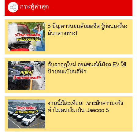
กระทู้ล่าสุด
5 ปัญหารถยนต์ยอดฮิต รู้ก่อนเครื่อง
ดับกลางทาง!
จับตากฎใหม่ กรมขนส่งให้รถ EV ใช้
ป้ายทะเบียนสีฟ้า
งานนี้มีสะเทือน! เจาะลึกความจริง
ทำไมคนเริ่มเมิน Jaecoo 5