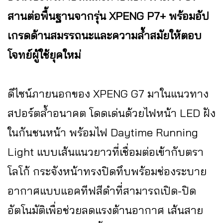
สานต่อพื้นฐานจากรุ่น XPENG P7+ พร้อมอัป
เกรดด้านสมรรถนะและความล้ำสมัยให้ตอบ
โจทย์ผู้ใช้ยุคใหม่
ดีไซน์ภายนอกของ XPENG G7 มาในแนวทาง
สปอร์ตล้ำอนาคต โดดเด่นด้วยไฟหน้า LED ฝัง
ในกันชนหน้า พร้อมไฟ Daytime Running
Light แบบเส้นแนวยาวที่เชื่อมต่อเข้ากับตรา
โลโก้ กระจังหน้าทรงปิดทึบพร้อมช่องระบาย
อากาศแบบแอคทีฟสีดำที่สามารถเปิด-ปิด
อัตโนมัติเพื่อช่วยลดแรงต้านอากาศ เส้นสาย