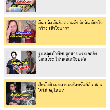
ลีน่า จัง ลั่นข้อความถึง จั๊กจั่น ต้องใจ
กว้าง เข้าใจนารา
รูปหลุดทำพิษ! ลูกชายพระเอกดัง
โดนเเซะ ไม่หล่อเหมือนพ่อ
สีหศักดิ์ เผยความจริงทรัพย์สิน ฮลุน
โซโล่ อยู่ไหน?