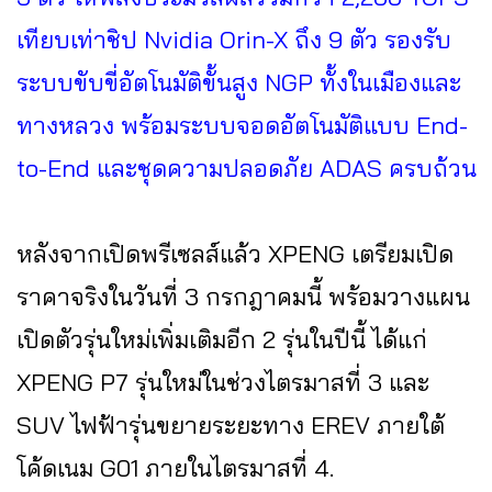
เทียบเท่าชิป Nvidia Orin-X ถึง 9 ตัว รองรับ
ระบบขับขี่อัตโนมัติขั้นสูง NGP ทั้งในเมืองและ
ทางหลวง พร้อมระบบจอดอัตโนมัติแบบ End-
to-End และชุดความปลอดภัย ADAS ครบถ้วน
หลังจากเปิดพรีเซลส์แล้ว XPENG เตรียมเปิด
ราคาจริงในวันที่ 3 กรกฎาคมนี้ พร้อมวางแผน
เปิดตัวรุ่นใหม่เพิ่มเติมอีก 2 รุ่นในปีนี้ ได้แก่
XPENG P7 รุ่นใหม่ในช่วงไตรมาสที่ 3 และ
SUV ไฟฟ้ารุ่นขยายระยะทาง EREV ภายใต้
โค้ดเนม G01 ภายในไตรมาสที่ 4.