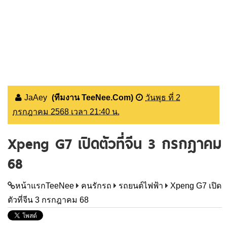
JaAey
(ทีมงาน TeeNee.Com)
วันพุธ ที่ 2
กรกฎาคม 2568 เวลา 21:40 น.
Xpeng G7 เปิดตัวที่จีน 3 กรกฎาคม
68
หน้าแรกTeeNee
คนรักรถ
รถยนต์ไฟฟ้า
Xpeng G7 เปิด
ตัวที่จีน 3 กรกฎาคม 68