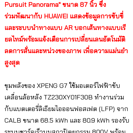
Pursuit Panorama" ขนาด 87 นิ้ว ซึ่ง
ร่วมพัฒนากับ HUAWEI แสดงข้อมูลการขับขี่
และระบบนำทางแบบ AR บอกเส้นทางแบบเรี
ยลไทม์พร้อมแจ้งเตือนการเปลี่ยนเลนอัตโนมัติ
ลดการสั่นและหน่วงของภาพ เพื่อความแม่นยำ
สูงสุด
ขุมพลังของ XPENG G7 ใช้มอเตอร์ไฟฟ้าขับ
เคลื่อนล้อหลัง TZ230XY01F30B ทำงานร่วม
กับแบตเตอรี่ลิเธียมไอออนฟอสเฟต (LFP) จาก
CALB ขนาด 68.5 kWh และ 80.9 kWh รองรับ
ระบบชาร์จเร็วบนสถาปัตยกรรม 800V พร้อม