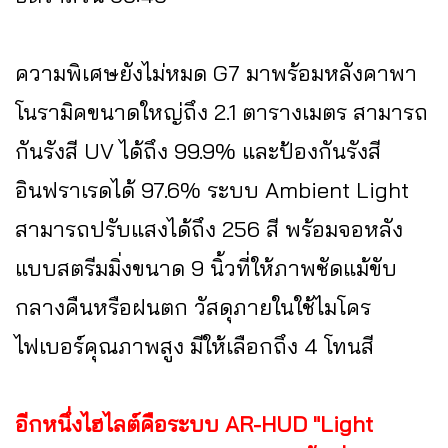
ความพิเศษยังไม่หมด G7 มาพร้อมหลังคาพา
โนรามิคขนาดใหญ่ถึง 2.1 ตารางเมตร สามารถ
กันรังสี UV ได้ถึง 99.9% และป้องกันรังสี
อินฟราเรดได้ 97.6% ระบบ Ambient Light
สามารถปรับแสงได้ถึง 256 สี พร้อมจอหลัง
แบบสตรีมมิ่งขนาด 9 นิ้วที่ให้ภาพชัดแม้ขับ
กลางคืนหรือฝนตก วัสดุภายในใช้ไมโคร
ไฟเบอร์คุณภาพสูง มีให้เลือกถึง 4 โทนสี
อีกหนึ่งไฮไลต์คือระบบ AR-HUD "Light