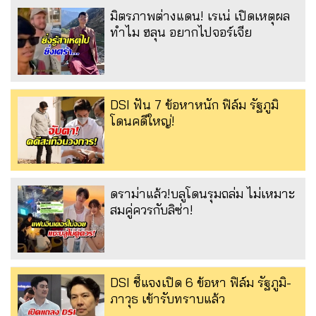
มิตรภาพต่างแดน! เรเน่ เปิดเหตุผล
ทำไม ฮลุน อยากไปจอร์เจีย
DSI ฟัน 7 ข้อหาหนัก ฟิล์ม รัฐภูมิ
โดนคดีใหญ่!
ดราม่าแล้ว!บลูโดนรุมถล่ม ไม่เหมาะ
สมคู่ควรกับลิซ่า!
DSI ชี้แจงเปิด 6 ข้อหา ฟิล์ม รัฐภูมิ-
ภาวุธ เข้ารับทราบแล้ว