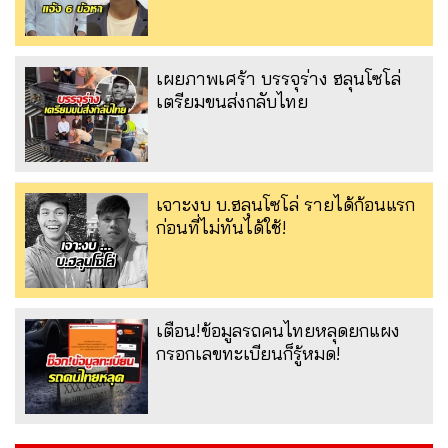
เผยภาพเศร้า บรรจุร่าง ฮลุนโซโล่
เตรียมขนส่งกลับไทย
เจาะงบ บ.ฮลุนโซโล่ รายได้ก้อนแรก
ก่อนที่ไม่ทันได้ใช้!
เตือน!ข้อมูลรถคนไทยหลุดยกแผง
กรอกเลขทะเบียนก็รู้หมด!