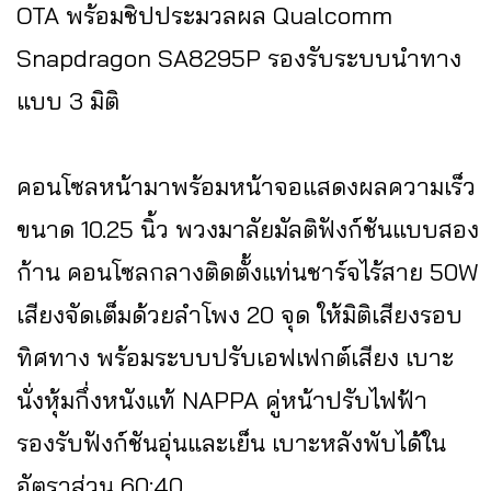
OTA พร้อมชิปประมวลผล Qualcomm
Snapdragon SA8295P รองรับระบบนำทาง
แบบ 3 มิติ
คอนโซลหน้ามาพร้อมหน้าจอแสดงผลความเร็ว
ขนาด 10.25 นิ้ว พวงมาลัยมัลติฟังก์ชันแบบสอง
ก้าน คอนโซลกลางติดตั้งแท่นชาร์จไร้สาย 50W
เสียงจัดเต็มด้วยลำโพง 20 จุด ให้มิติเสียงรอบ
ทิศทาง พร้อมระบบปรับเอฟเฟกต์เสียง เบาะ
นั่งหุ้มกึ่งหนังแท้ NAPPA คู่หน้าปรับไฟฟ้า
รองรับฟังก์ชันอุ่นและเย็น เบาะหลังพับได้ใน
อัตราส่วน 60:40