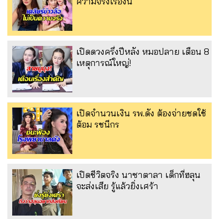
ความจริงเรื่องนี้
เปิดดวงครึ่งปีหลัง หมอปลาย เตือน 8
เหตุการณ์ใหญ่!
เปิดจำนวนเงิน รพ.ดัง ต้องจ่ายชดใช้
ต้อม รชนีกร
เปิดชีวิตจริง นาซาตาลา เด็กที่ฮลุน
จะส่งเสีย รู้แล้วยิ่งเศร้า