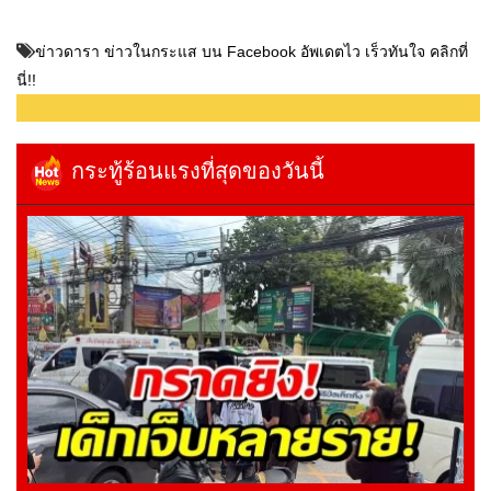
ข่าวดารา ข่าวในกระแส บน Facebook อัพเดตไว เร็วทันใจ คลิกที่
นี่!!
กระทู้ร้อนแรงที่สุดของวันนี้