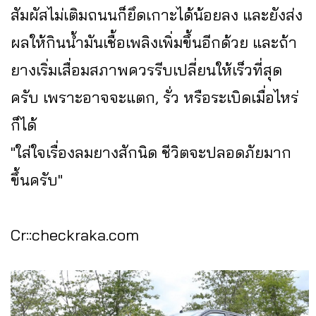
สัมผัสไม่เติมถนนก็ยึดเกาะได้น้อยลง และยังส่ง
ผลให้กินน้ำมันเชื้อเพลิงเพิ่มขึ้นอีกด้วย และถ้า
ยางเริ่มเสื่อมสภาพควรรีบเปลี่ยนให้เร็วที่สุด
ครับ เพราะอาจจะแตก, รั่ว หรือระเบิดเมื่อไหร่
ก็ได้
"ใส่ใจเรื่องลมยางสักนิด ชีวิตจะปลอดภัยมาก
ขึ้นครับ"
Cr::checkraka.com