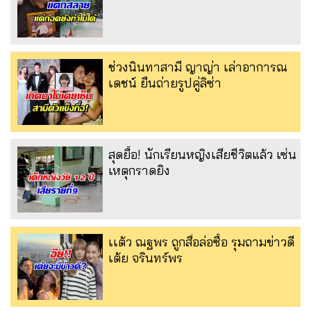
ช่วงนินทาสามี ญาญ่า เล่าอาการณ
เดชน์ ยืนถ่ายรูปคู่ลิซ่า
สุดยื้อ! นักเรียนหญิงเสียชีวิตแล้ว เซ่น
เหตุกราดยิง
เเต้ว ณฐพร ถูกสื่อล่อซื้อ รุมถามข่าวดี
เต้ย จรินทร์พร