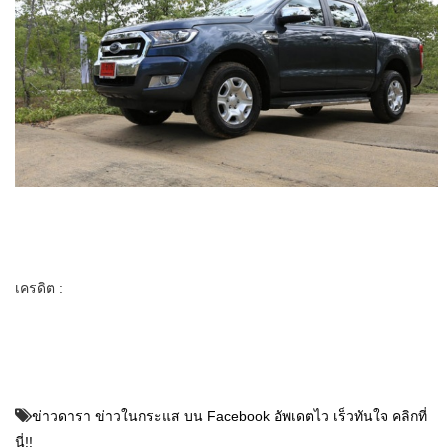
เครดิต :
ข่าวดารา ข่าวในกระแส บน Facebook อัพเดตไว เร็วทันใจ คลิกที่
นี่!!