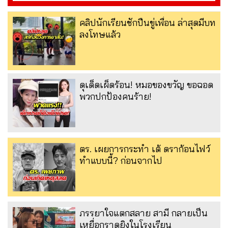
คลิปนักเรียนชักปืนขู่เพื่อน ล่าสุดมีบท
ลงโทษแล้ว
ดุเด็ดเผ็ดร้อน! หมอของขวัญ ขอฉอด
พวกปกป้องคนร้าย!
ตร. เผยการกระทำ เต้ ดราก้อนไฟว์
ทำแบบนี้? ก่อนจากไป
ภรรยาใจแตกสลาย สามี กลายเป็น
เหยื่อกราดยิงในโรงเรียน