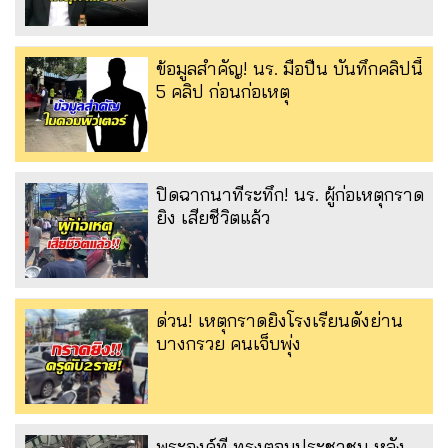
ข้อมูลสำคัญ! นร. มือปืน บันทึกคลิปนี้
5 คลิป ก่อนก่อเหตุ
ปิดฉากนาทีระทึก! นร. ผู้ก่อเหตุกราด
ยิง เสียชีวิตแล้ว
ด่วน! เหตุกราดยิงโรงเรียนดังย่าน
บางกรวย คนเจ็บพุ่ง
พระองค์ที ทรงตอบประชาชน หลัง