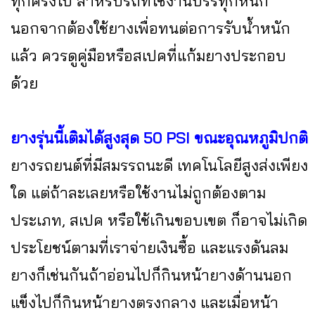
ทุกครั้งไป สำหรับรถที่ใช้งานบรรทุกหนัก
นอกจากต้องใช้ยางเพื่อทนต่อการรับน้ำหนัก
แล้ว ควรดูคู่มือหรือสเปคที่แก้มยางประกอบ
ด้วย
ยางรุ่นนี้เติมได้สูงสุด 50 PSI ขณะอุณหภูมิปกติ
ยางรถยนต์ที่มีสมรรถนะดี เทคโนโลยีสูงส่งเพียง
ใด แต่ถ้าละเลยหรือใช้งานไม่ถูกต้องตาม
ประเภท, สเปค หรือใช้เกินขอบเขต ก็อาจไม่เกิด
ประโยชน์ตามที่เราจ่ายเงินซื้อ และแรงดันลม
ยางก็เช่นกันถ้าอ่อนไปก็กินหน้ายางด้านนอก
แข็งไปก็กินหน้ายางตรงกลาง และเมื่อหน้า