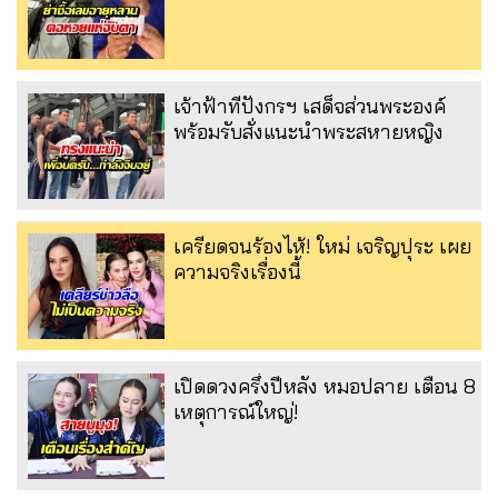
เจ้าฟ้าทีปังกรฯ เสด็จส่วนพระองค์
พร้อมรับสั่งแนะนำพระสหายหญิง
เครียดจนร้องไห้! ใหม่ เจริญปุระ เผย
ความจริงเรื่องนี้
เปิดดวงครึ่งปีหลัง หมอปลาย เตือน 8
เหตุการณ์ใหญ่!