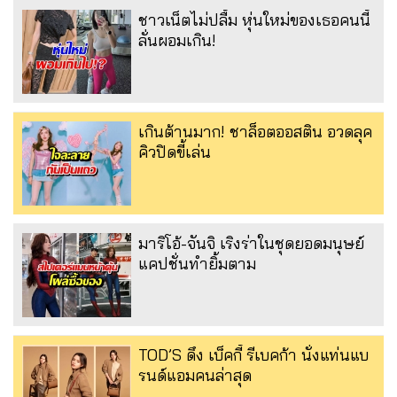
ชาวเน็ตไม่ปลื้ม หุ่นใหม่ของเธอคนนี้
ลั่นผอมเกิน!
เกินต้านมาก! ชาล็อตออสติน อวดลุค
คิวปิดขี้เล่น
มาริโอ้-จันจิ เริงร่าในชุดยอดมนุษย์
แคปชั่นทำยิ้มตาม
TOD’S ดึง เบ็คกี้ รีเบคก้า นั่งแท่นแบ
รนด์แอมคนล่าสุด