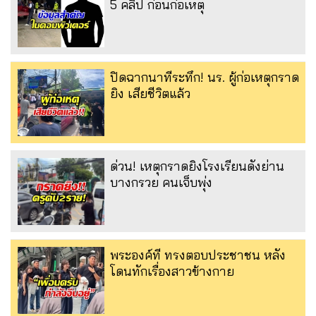
5 คลิป ก่อนก่อเหตุ
ปิดฉากนาทีระทึก! นร. ผู้ก่อเหตุกราด
ยิง เสียชีวิตแล้ว
ด่วน! เหตุกราดยิงโรงเรียนดังย่าน
บางกรวย คนเจ็บพุ่ง
พระองค์ที ทรงตอบประชาชน หลัง
โดนทักเรื่องสาวข้างกาย