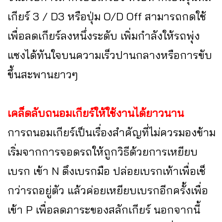
เกียร์ 3 / D3 หรือปุ่ม O/D Off สามารถกดใช้
เพื่อลดเกียร์ลงหนึ่งระดับ เพิ่มกำลังให้รถพุ่ง
แซงได้ทันใจบนความเร็วปานกลางหรือการขับ
ขึ้นสะพานยาวๆ
เคล็ดลับถนอมเกียร์ให้ใช้งานได้ยาวนาน
การถนอมเกียร์เป็นเรื่องสำคัญที่ไม่ควรมองข้าม
เริ่มจากการจอดรถให้ถูกวิธีด้วยการเหยียบ
เบรก เข้า N ดึงเบรกมือ ปล่อยเบรกเท้าเพื่อเช็
กว่ารถอยู่ตัว แล้วค่อยเหยียบเบรกอีกครั้งเพื่อ
เข้า P เพื่อลดภาระของสลักเกียร์ นอกจากนี้