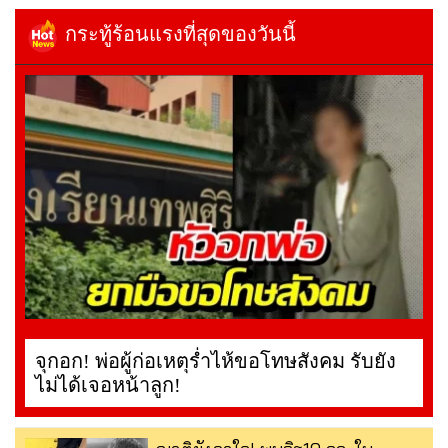
กระทู้ร้อนแรงที่สุดของวันนี้
จุกอก! พ่อผู้ก่อเหตุร่ำไห้ขอโทษสังคม รับยัง
ไม่ได้เจอหน้าลูก!