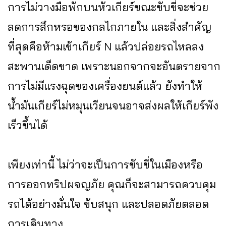
การไม่วางมือพักบนหัวเกียร์ขณะขับขี่จะช่วย
ลดการสึกหรอของกลไกภายใน และสิ่งสำคัญ
ที่สุดคือห้ามเข้าเกียร์ N แล้วปล่อยรถไหลลง
สะพานเด็ดขาด เพราะนอกจากจะอันตรายจาก
การไม่มีแรงฉุดของเครื่องยนต์แล้ว ยังทำให้
น้ำมันเกียร์ไม่หมุนเวียนจนอาจส่งผลให้เกียร์พัง
เร็วขึ้นได้
เพียงเท่านี้ ไม่ว่าจะเป็นการขับขี่ในเมืองหรือ
การออกทริปผจญภัย คุณก็จะสามารถควบคุม
รถได้อย่างมั่นใจ ขับสนุก และปลอดภัยตลอด
การเดินทาง