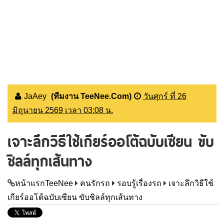
JaAey
(ทีมงาน TeeNee.Com)
วันศุกร์ ที่ 26
มิถุนายน 2569 เวลา 03:08 น.
เจาะลึกวิธีใช้เกียร์ออโต้ฉบับเซียน ขับ
ชิลล์ทุกเส้นทาง
หน้าแรกTeeNee
คนรักรถ
รอบรู้เรื่องรถ
เจาะลึกวิธีใช้
เกียร์ออโต้ฉบับเซียน ขับชิลล์ทุกเส้นทาง