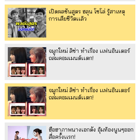
เปิดผลชันสูตร ฮลุน โซโล่ รู้สาเหตุ
การเสียชีวิตเเล้ว
จมูกใหม่ ลิซ่า ทำเรื่อง เเฟนอินเตอร์
ถล่มคอมเมนต์เเตก!
จมูกใหม่ ลิซ่า ทำเรื่อง เเฟนอินเตอร์
ถล่มคอมเมนต์เเตก!
ฮือฮาภาพนางเอกดัง อุ้มท้องนูนๆออก
สื่อครั้งเเรก!