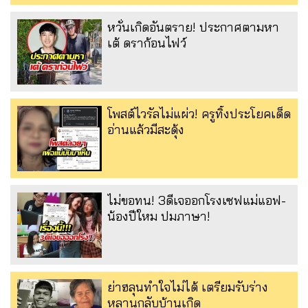
หวั่นเกิดอันตราย! ประกาศตามหา
เต้ ดราก้อนไฟว์
โพสต์ไวรัลไม่แผ่ว! ครูทิ้งประโยคเด็ด
อ่านแล้วมีสะดุ้ง
ไม่ขอทน! 3ดีเจออกโรงเซฟแม่แอฟ-
น้องปีใหม ปมภาษา!
ย่าฮลุนทำใจไม่ได้ เตรียมรับร่าง
หลานกลับบ้านเกิด