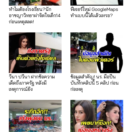
ทำไมต้องโรงเรียน?นัก
ฟีเจอร์ใหม่ GoogleMaps
อาชญาวิทยาผ่าจิตใจเด็ก14
ทำแบบนี้ได้แล้วเหรอ?
ก่อนเหตุสลด!
วีนา ปวีนา ฝากข้อความ
ข้อมูลสำคัญ! นร. มือปืน
เด็ดถึงภาครัฐ หลังมี
บันทึกคลิปนี้ 5 คลิป ก่อน
เหตุการณ์ยิง
ก่อเหตุ