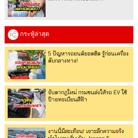
กระทู้ล่าสุด
5 ปัญหารถยนต์ยอดฮิต รู้ก่อนเครื่อง
ดับกลางทาง!
จับตากฎใหม่ กรมขนส่งให้รถ EV ใช้
ป้ายทะเบียนสีฟ้า
งานนี้มีสะเทือน! เจาะลึกความจริง