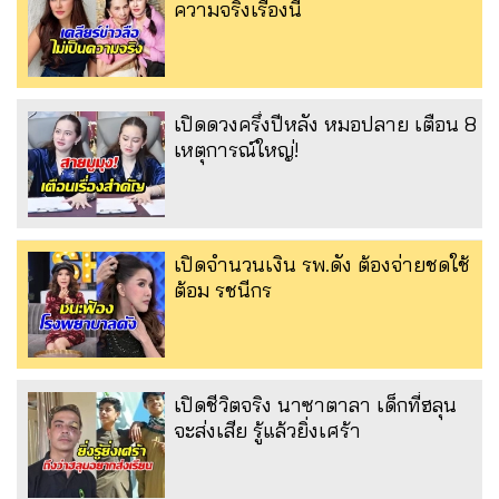
ความจริงเรื่องนี้
เปิดดวงครึ่งปีหลัง หมอปลาย เตือน 8
เหตุการณ์ใหญ่!
เปิดจำนวนเงิน รพ.ดัง ต้องจ่ายชดใช้
ต้อม รชนีกร
เปิดชีวิตจริง นาซาตาลา เด็กที่ฮลุน
จะส่งเสีย รู้แล้วยิ่งเศร้า