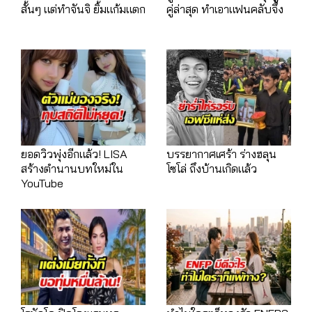
สั้นๆ แต่ทำจันจิ ยิ้มแก้มแตก
คู่ล่าสุด ทำเอาแฟนคลับจึ้ง
ยอดวิวพุ่งอีกแล้ว! LISA
บรรยากาศเศร้า ร่างฮลุน
สร้างตำนานบทใหม่ใน
โซโล่ ถึงบ้านเกิดแล้ว
YouTube