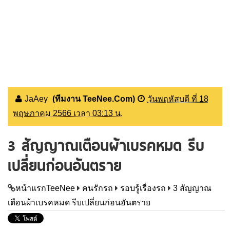
JaAey
(ทีมงาน TeeNee.Com)
วันพฤหัสบดี ที่ 18
พฤษภาคม 2566 เวลา 03:13 น.
3 สัญญาณเตือนผ้าเบรคหมด รีบ
เปลี่ยนก่อนอันตราย
หน้าแรกTeeNee
คนรักรถ
รอบรู้เรื่องรถ
3 สัญญาณ
เตือนผ้าเบรคหมด รีบเปลี่ยนก่อนอันตราย