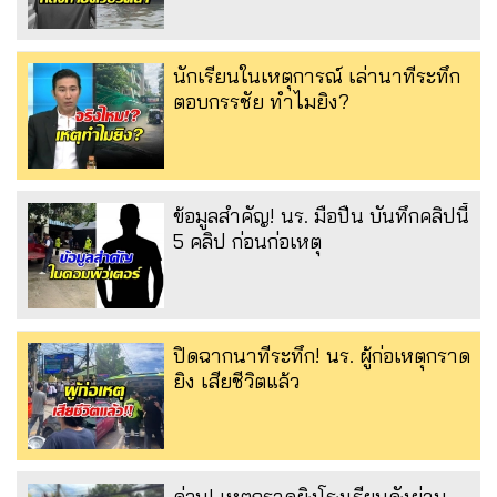
นักเรียนในเหตุการณ์ เล่านาทีระทึก
ตอบกรรชัย ทำไมยิง?
ข้อมูลสำคัญ! นร. มือปืน บันทึกคลิปนี้
5 คลิป ก่อนก่อเหตุ
ปิดฉากนาทีระทึก! นร. ผู้ก่อเหตุกราด
ยิง เสียชีวิตแล้ว
ด่วน! เหตุกราดยิงโรงเรียนดังย่าน