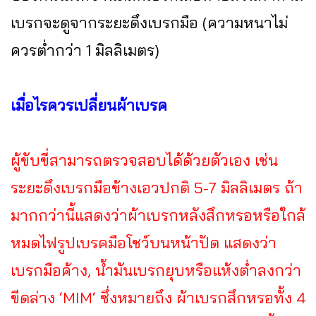
เบรกจะดูจากระยะดึงเบรกมือ (ความหนาไม่
ควรต่ำกว่า 1 มิลลิเมตร)
เมื่อไรควรเปลี่ยนผ้าเบรค
ผู้ขับขี่สามารถตรวจสอบได้ด้วยตัวเอง เช่น
ระยะดึงเบรกมือข้างเอวปกติ 5-7 มิลลิเมตร ถ้า
มากกว่านี้แสดงว่าผ้าเบรกหลังสึกหรอหรือใกล้
หมดไฟรูปเบรคมือโชว์บนหน้าปัด แสดงว่า
เบรกมือค้าง, น้ำมันเบรกยุบหรือแห้งต่ำลงกว่า
ขีดล่าง ‘MIM‘ ซึ่งหมายถึง ผ้าเบรกสึกหรอทั้ง 4