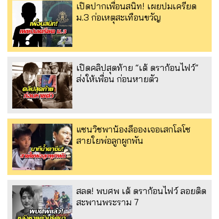
เปิดปากเพื่อนสนิท! เผยปมเครียด
ม.3 ก่อเหตุสะเทือนขวัญ
เปิดคลิปสุดท้าย “เต้ ดราก้อนไฟว์”
ส่งให้เพื่อน ก่อนหายตัว
แซนวิชพาน้องลีอองเจอเสกโลโซ
สายใยพ่อลูกผูกพัน
สลด! พบศพ เต้ ดราก้อนไฟว์ ลอยติด
สะพานพระราม 7