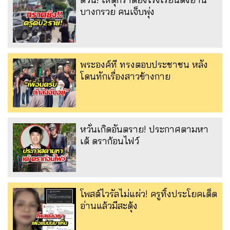
บางกรวย คนเจ็บพุ่ง
พระองค์ที ทรงตอบประชาชน หลัง
โดนทักเรื่องสาวข้างกาย
หวั่นเกิดอันตราย! ประกาศตามหา
เต้ ดราก้อนไฟว์
โพสต์ไวรัลไม่แผ่ว! ครูทิ้งประโยคเด็ด
อ่านแล้วมีสะดุ้ง