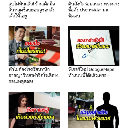
ลบไม่ทันแล้ว! ร้านเค้กมือ
ต้นสังกัดร่อนแถลง พระนาง
ลั่นหลุดชื่อบยอนอูซอกสั่ง
ชื่อดัง ประกาศสถานะ
เค้กให้ไอยู
ชัดเจน
ทำไมต้องโรงเรียน?นัก
ฟีเจอร์ใหม่ GoogleMaps
อาชญาวิทยาผ่าจิตใจเด็ก14
ทำแบบนี้ได้แล้วเหรอ?
ก่อนเหตุสลด!