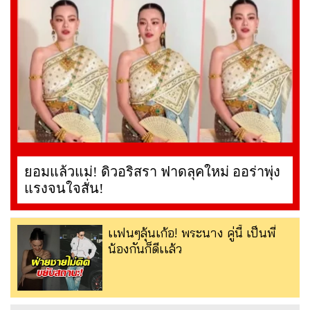
ยอมแล้วแม่! ดิวอริสรา ฟาดลุคใหม่ ออร่าพุ่ง
แรงจนใจสั่น!
เเฟนๆลุ้นเก้อ! พระนาง คู่นี้ เป็นพี่
น้องกันก็ดีเเล้ว