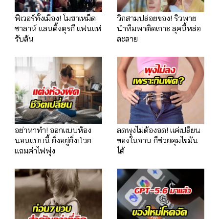
ฟีเวอร์ทั้งเมือง! โมฮาเหม็ด
วิกสามปล่อยของ! ริวพาย
ซาลาห์ แลนดิ้งตุรกี แฟนแห่
นำทีมพาติดเกาะ ลุคนี้หล่อ
รับล้น
ละลาย
อย่าหาทำ! ออกแบบห้อง
ลดพุงไม่ต้องอด! แค่เปลี่ยน
นอนแบบนี้ ยิ่งอยู่ยิ่งป่วย
ของในจาน ก็ช่วยคุมไขมัน
แถมค่าไฟพุ่ง
ได้