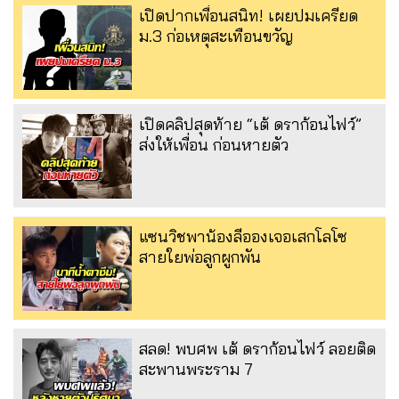
เปิดปากเพื่อนสนิท! เผยปมเครียด
ม.3 ก่อเหตุสะเทือนขวัญ
เปิดคลิปสุดท้าย “เต้ ดราก้อนไฟว์”
ส่งให้เพื่อน ก่อนหายตัว
แซนวิชพาน้องลีอองเจอเสกโลโซ
สายใยพ่อลูกผูกพัน
สลด! พบศพ เต้ ดราก้อนไฟว์ ลอยติด
สะพานพระราม 7