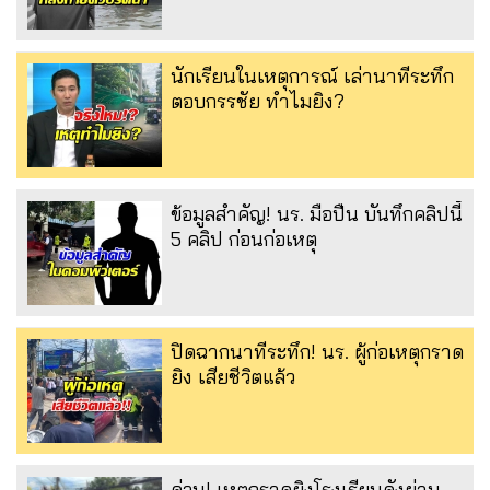
นักเรียนในเหตุการณ์ เล่านาทีระทึก
ตอบกรรชัย ทำไมยิง?
ข้อมูลสำคัญ! นร. มือปืน บันทึกคลิปนี้
5 คลิป ก่อนก่อเหตุ
ปิดฉากนาทีระทึก! นร. ผู้ก่อเหตุกราด
ยิง เสียชีวิตแล้ว
ด่วน! เหตุกราดยิงโรงเรียนดังย่าน