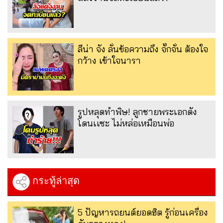
ลีน่า จัง ลั่นข้อความถึง จั๊กจั่น ต้องใจ
กว้าง เข้าใจนารา
รูปหลุดทำพิษ! ลูกชายพระเอกดัง
โดนเเซะ ไม่หล่อเหมือนพ่อ
กระทู้ล่าสุด
5 ปัญหารถยนต์ยอดฮิต รู้ก่อนเครื่อง