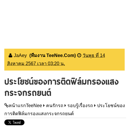
JaAey
(ทีมงาน TeeNee.Com)
วันพุธ ที่ 14
สิงหาคม 2567 เวลา 03:20 น.
ประโยชน์ของการติดฟิล์มกรองแสง
กระจกรถยนต์
หน้าแรกTeeNee
คนรักรถ
รอบรู้เรื่องรถ
ประโยชน์ของ
การติดฟิล์มกรองแสงกระจกรถยนต์