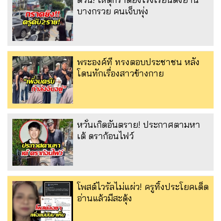
บางกรวย คนเจ็บพุ่ง
พระองค์ที ทรงตอบประชาชน หลัง
โดนทักเรื่องสาวข้างกาย
หวั่นเกิดอันตราย! ประกาศตามหา
เต้ ดราก้อนไฟว์
โพสต์ไวรัลไม่แผ่ว! ครูทิ้งประโยคเด็ด
อ่านแล้วมีสะดุ้ง