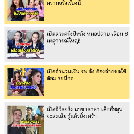
ความจริงเรื่องนี้
เปิดดวงครึ่งปีหลัง หมอปลาย เตือน 8
เหตุการณ์ใหญ่!
เปิดจำนวนเงิน รพ.ดัง ต้องจ่ายชดใช้
ต้อม รชนีกร
เปิดชีวิตจริง นาซาตาลา เด็กที่ฮลุน
จะส่งเสีย รู้แล้วยิ่งเศร้า